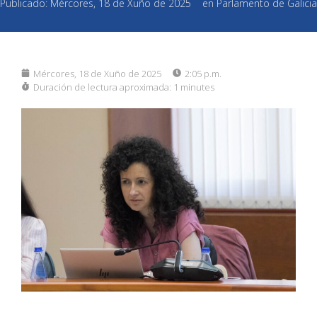
Publicado:
Mércores, 18 de Xuño de 2025
en
Parlamento de Galicia
Mércores, 18 de Xuño de 2025
2:05 p.m.
Duración de lectura aproximada:
1 minutes