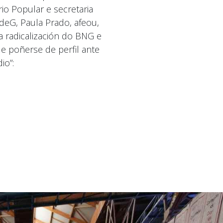
io Popular e secretaria
deG, Paula Prado, afeou,
a radicalización do BNG e
 poñerse de perfil ante
io”: