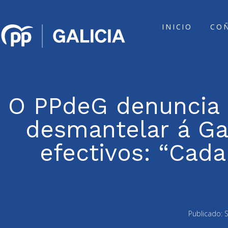
INICIO
CO
O PPdeG denuncia 
desmantelar á Gar
efectivos: “Cada
Publicado:
S