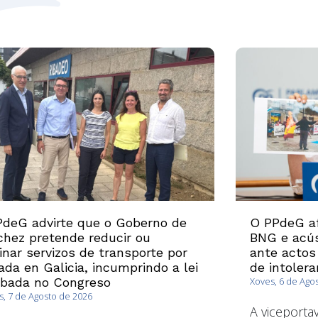
deG advirte que o Goberno de
O PPdeG af
hez pretende reducir ou
BNG e acús
inar servizos de transporte por
ante actos
ada en Galicia, incumprindo a lei
de intolera
obada no Congreso
Xoves, 6 de Ago
, 7 de Agosto de 2026
A viceport