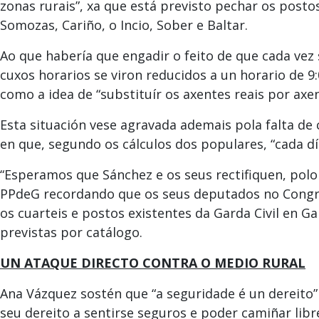
zonas rurais”, xa que está previsto pechar os posto
Somozas, Cariño, o Incio, Sober e Baltar.
Ao que habería que engadir o feito de que cada vez 
cuxos horarios se viron reducidos a un horario de 9:0
como a idea de “substituír os axentes reais por axen
Esta situación vese agravada ademais pola falta de 
en que, segundo os cálculos dos populares, “cada día
“Esperamos que Sánchez e os seus rectifiquen, polo 
PPdeG recordando que os seus deputados no Congre
os cuarteis e postos existentes da Garda Civil en Gal
previstas por catálogo.
UN ATAQUE DIRECTO CONTRA O MEDIO RURAL
Ana Vázquez sostén que “a seguridade é un dereito” 
seu dereito a sentirse seguros e poder camiñar libr