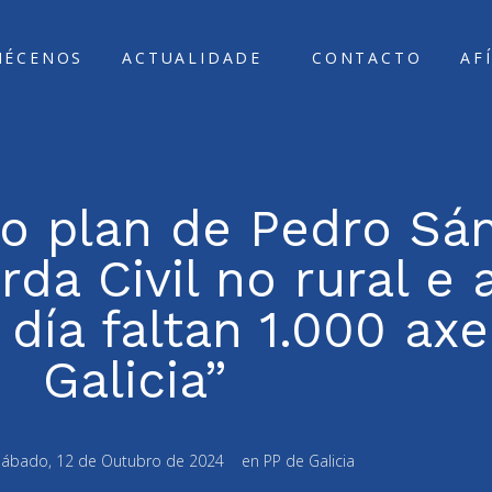
ÑÉCENOS
ACTUALIDADE
CONTACTO
AF
o plan de Pedro Sá
da Civil no rural e a
 día faltan 1.000 ax
Galicia”
ábado, 12 de Outubro de 2024
en
PP de Galicia