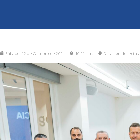
Sábado, 12 de Outubro de 2024
10:01 a.m.
Duración de lectur