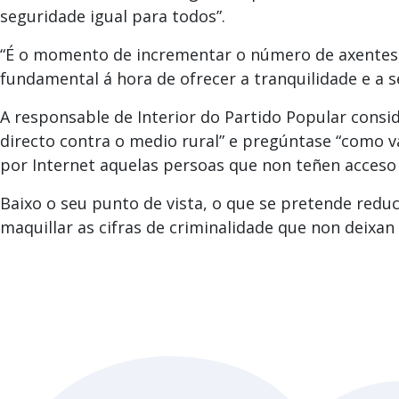
seguridade igual para todos”.
“É o momento de incrementar o número de axentes, n
fundamental á hora de ofrecer a tranquilidade e a s
A responsable de Interior do Partido Popular consi
directo contra o medio rural” e pregúntase “como 
por Internet aquelas persoas que non teñen acceso a
Baixo o seu punto de vista, o que se pretende reduc
maquillar as cifras de criminalidade que non deixa