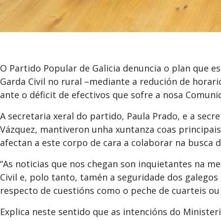
O Partido Popular de Galicia denuncia o plan que 
Garda Civil no rural –mediante a redución de horar
ante o déficit de efectivos que sofre a nosa Comunid
A secretaria xeral do partido, Paula Prado, e a sec
Vázquez, mantiveron unha xuntanza coas principais
afectan a este corpo de cara a colaborar na busca d
“As noticias que nos chegan son inquietantes na 
Civil e, polo tanto, tamén a seguridade dos galego
respecto de cuestións como o peche de cuarteis ou 
Explica neste sentido que as intencións do Minister