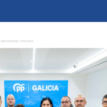
a aproximada:
3 minutos