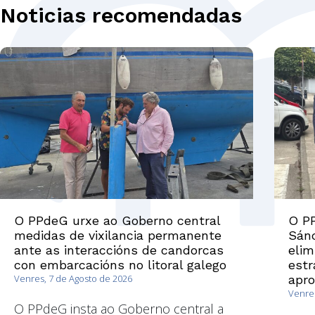
Noticias recomendadas
O PPdeG urxe ao Goberno central
O PP
medidas de vixilancia permanente
Sánc
ante as interaccións de candorcas
elim
con embarcacións no litoral galego
estr
Venres, 7 de Agosto de 2026
apr
Venres
O PPdeG insta ao Goberno central a