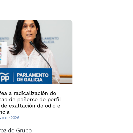
ea a radicalización do
ao de poñerse de perfil
 de exaltación do odio e
ncia
sto de 2026
avoz do Grupo