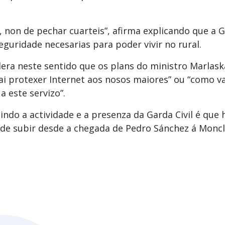
on de pechar cuarteis”, afirma explicando que a Ga
eguridade necesarias para poder vivir no rural.
dera neste sentido que os plans do ministro Marlas
vai protexer Internet aos nosos maiores” ou “como 
 este servizo”.
indo a actividade e a presenza da Garda Civil é que
n de subir desde a chegada de Pedro Sánchez á Moncl