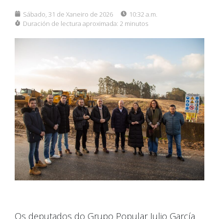
Sábado, 31 de Xaneiro de 2026
10:32 a.m.
Duración de lectura aproximada:
2 minutos
Os deputados do Grupo Popular Julio García