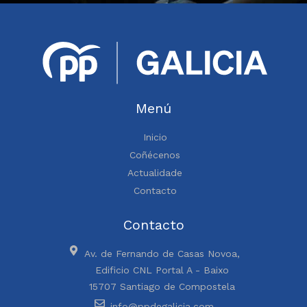
Menú
Inicio
Coñécenos
Actualidade
Contacto
Contacto
Av. de Fernando de Casas Novoa,
Edificio CNL Portal A - Baixo
15707 Santiago de Compostela
info@ppdegalicia.com