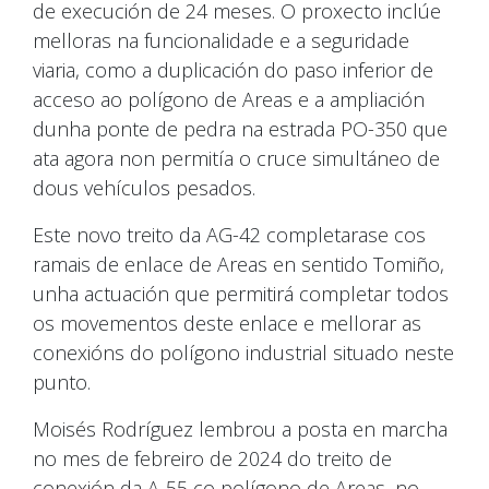
de execución de 24 meses. O proxecto inclúe
melloras na funcionalidade e a seguridade
viaria, como a duplicación do paso inferior de
acceso ao polígono de Areas e a ampliación
dunha ponte de pedra na estrada PO-350 que
ata agora non permitía o cruce simultáneo de
dous vehículos pesados.
Este novo treito da AG-42 completarase cos
ramais de enlace de Areas en sentido Tomiño,
unha actuación que permitirá completar todos
os movementos deste enlace e mellorar as
conexións do polígono industrial situado neste
punto.
Moisés Rodríguez lembrou a posta en marcha
no mes de febreiro de 2024 do treito de
conexión da A-55 co polígono de Areas, no