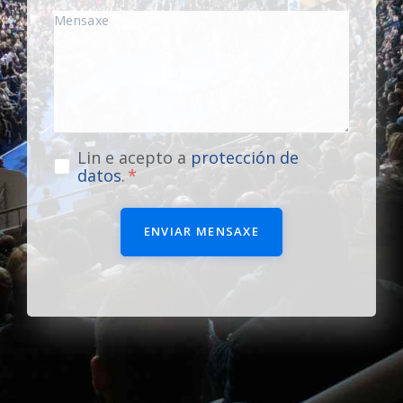
Lin e acepto a
protección de
datos
.
ENVIAR MENSAXE