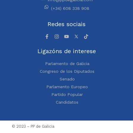
(+34) 608 338 908
Redes sociais
Ligazóns de interese
Parlamento de Galicia
Congreso de los Diputados
Senado
Parlamento Europeo
Partido Popular
Candidatos
© 2023 – PP de Galicia