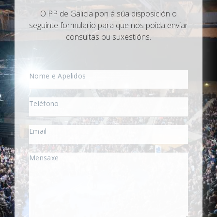
O PP de Galicia pon á súa disposición o
seguinte formulario para que nos poida enviar
consultas ou suxestións.