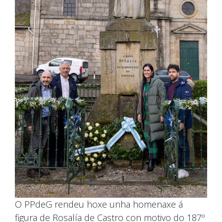
O PPdeG rendeu hoxe unha homenaxe á
figura de Rosalía de Castro con motivo do 187º