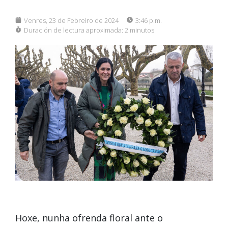
Venres, 23 de Febreiro de 2024
3:46 p.m.
Duración de lectura aproximada:
2 minutos
Hoxe, nunha ofrenda floral ante o