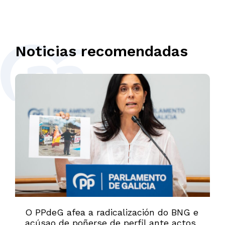
Noticias recomendadas
O PPdeG afea a radicalización do BNG e
acúsao de poñerse de perfil ante actos