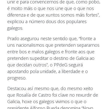
unir e para convencernos de que, como pobo,
é moito máis o que nos une que o que nos
diferenza e de que xuntos somos máis fortes”,
explicou a número dous dos populares
galegos.
Prado asegurou neste sentido que, “fronte a
uns nacionalismos que pretenden separarnos
entre bos e malos galegos e fronte aos que
pretenden supeditar o destino de Galicia ao
que decidan outros”, o PPdeG seguirá
apostando pola unidade, a liberdade e o
progreso.
Destacou así mesmo que, do mesmo xeito
que Rosalía de Castro foi clave no rexurdir de
Galicia, hoxe os galegos vivimos o que o
presidente Alfonso Rueda denomina “Novo