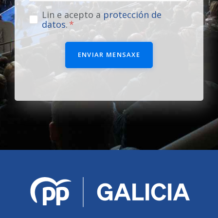
Lin e acepto a
protección de
datos
.
ENVIAR MENSAXE