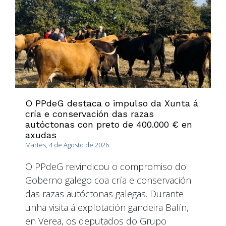
O PPdeG destaca o impulso da Xunta á
cría e conservación das razas
autóctonas con preto de 400.000 € en
axudas
Martes, 4 de Agosto de 2026
O PPdeG reivindicou o compromiso do
Goberno galego coa cría e conservación
das razas autóctonas galegas. Durante
unha visita á explotación gandeira Balín,
en Verea, os deputados do Grupo