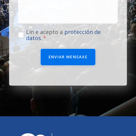
Lin e acepto a
protección de
datos
.
ENVIAR MENSAXE