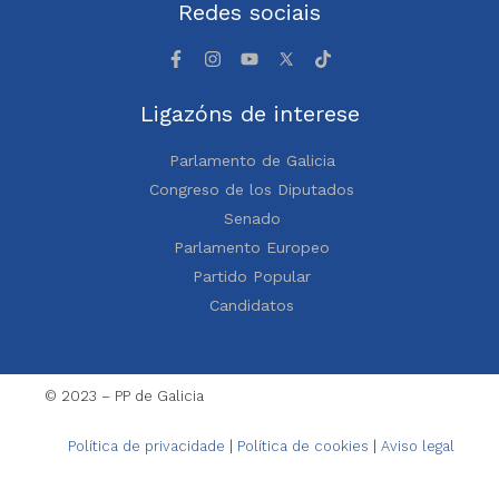
Redes sociais
Ligazóns de interese
Parlamento de Galicia
Congreso de los Diputados
Senado
Parlamento Europeo
Partido Popular
Candidatos
© 2023 – PP de Galicia
Política de privacidade
|
Política de cookies
|
Aviso legal