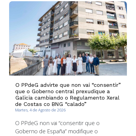
O PPdeG advirte que non vai “consentir”
que o Goberno central prexudique a
Galicia cambiando o Regulamento Xeral
de Costas co BNG “calado”
Martes, 4 de Agosto de 2026
O PPdeG non vai “consentir que o
Goberno de España” modifique o