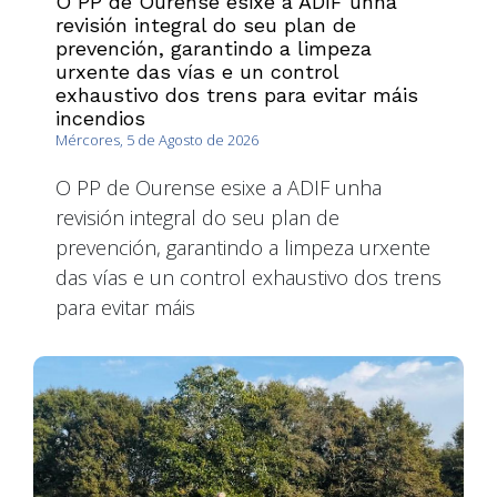
O PP de Ourense esixe a ADIF unha
revisión integral do seu plan de
prevención, garantindo a limpeza
urxente das vías e un control
exhaustivo dos trens para evitar máis
incendios
Mércores, 5 de Agosto de 2026
O PP de Ourense esixe a ADIF unha
revisión integral do seu plan de
prevención, garantindo a limpeza urxente
das vías e un control exhaustivo dos trens
para evitar máis