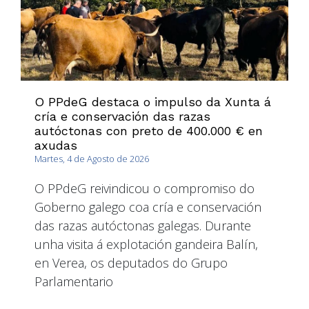
O PPdeG destaca o impulso da Xunta á
cría e conservación das razas
autóctonas con preto de 400.000 € en
axudas
Martes, 4 de Agosto de 2026
O PPdeG reivindicou o compromiso do
Goberno galego coa cría e conservación
das razas autóctonas galegas. Durante
unha visita á explotación gandeira Balín,
en Verea, os deputados do Grupo
Parlamentario