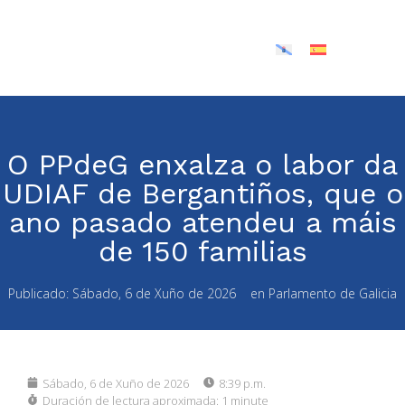
O PPdeG enxalza o labor da
UDIAF de Bergantiños, que o
ano pasado atendeu a máis
de 150 familias
Publicado:
Sábado, 6 de Xuño de 2026
en
Parlamento de Galicia
Sábado, 6 de Xuño de 2026
8:39 p.m.
Duración de lectura aproximada:
1 minute