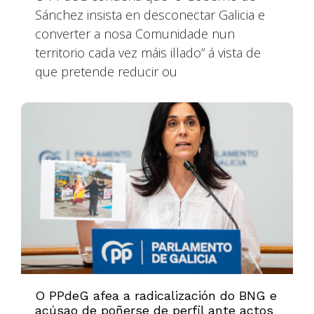
Sánchez insista en desconectar Galicia e
converter a nosa Comunidade nun
territorio cada vez máis illado” á vista de
que pretende reducir ou
O PPdeG afea a radicalización do BNG e
acúsao de poñerse de perfil ante actos