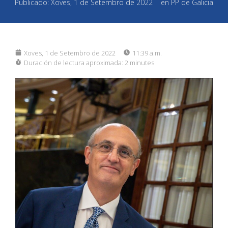
Publicado:
Xoves, 1 de Setembro de 2022
en
PP de Galicia
Xoves, 1 de Setembro de 2022
11:39 a.m.
Duración de lectura aproximada:
2 minutes