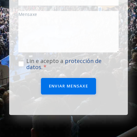
Lin e acepto a
protección de
datos
.
ENVIAR MENSAXE