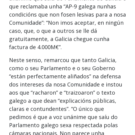
que reclamaba unha “AP-9 galega nunhas
condicións que non fosen lesivas para a nosa
Comunidade”: “Non imos aceptar, en ningún
caso, que, o que a outros se lle dá
gratuitamente, a Galicia chegue cunha
factura de 4.000M€”.
Neste senso, remarcou que tanto Galicia,
como o seu Parlamento e o seu Goberno
“están perfectamente aliñados” na defensa
dos intereses da nosa Comunidade e instou
aos que “racharon” e “traizoaron” o texto
galego a que dean “explicacións públicas,
claras e contundentes”. “O único que
pedimos é que a voz unánime que saíu do
Parlamento galego sexa respectada polas
cámaras nacionais. Non parece unha