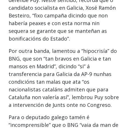
candidato socialista en Galicia, Xosé Ramón
Besteiro, “fixo campaña dicindo que non
habería peaxes e con esta norma nin
sequera se garante que se manteñan as
bonificacións do Estado”.
Por outra banda, lamentou a “hipocrisía” do
BNG, que son “tan bravos en Galicia e tan
mansos en Madrid”, dicindo “si” á
transferencia para Galicia da AP-9 nunhas
condicións tan malas que ata “os
nacionalistas cataláns admiten que para
Cataluña non valería así”, lembrou Puy sobre
a intervención de Junts onte no Congreso.
Para o deputado galego tamén é
“incomprensible” que o BNG “vaia da man de