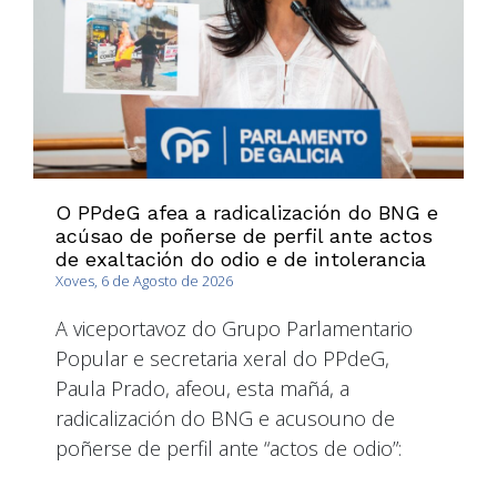
O PPdeG afea a radicalización do BNG e
acúsao de poñerse de perfil ante actos
de exaltación do odio e de intolerancia
Xoves, 6 de Agosto de 2026
A viceportavoz do Grupo Parlamentario
Popular e secretaria xeral do PPdeG,
Paula Prado, afeou, esta mañá, a
radicalización do BNG e acusouno de
poñerse de perfil ante “actos de odio”: