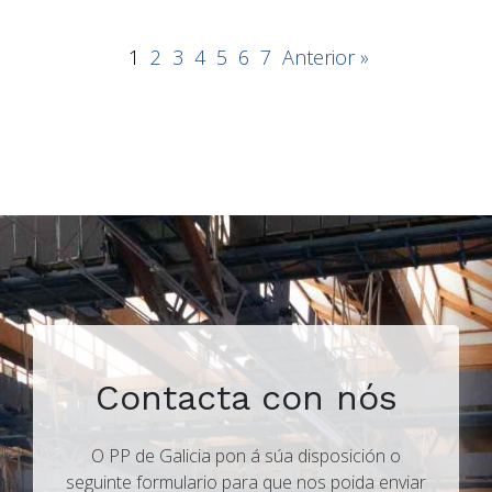
1
2
3
4
5
6
7
Anterior »
Contacta con nós
O PP de Galicia pon á súa disposición o
seguinte formulario para que nos poida enviar