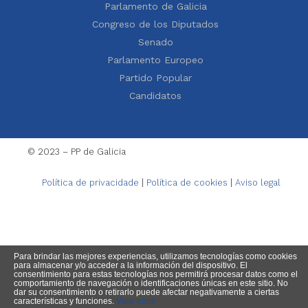
Parlamento de Galicia
Congreso de los Diputados
Senado
Parlamento Europeo
Partido Popular
Candidatos
© 2023 – PP de Galicia
Política de privacidade
|
Política de cookies
|
Aviso legal
Para brindar las mejores experiencias, utilizamos tecnologías como cookies
para almacenar y/o acceder a la información del dispositivo. El
consentimiento para estas tecnologías nos permitirá procesar datos como el
comportamiento de navegación o identificaciones únicas en este sitio. No
dar su consentimiento o retirarlo puede afectar negativamente a ciertas
características y funciones.
View more