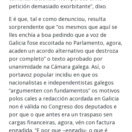
petición demasiado exorbitante”, dixo.
E é que, tal e como denunciou, resulta
sorprendente que “os mesmos que aquí se
lles enchía a boa pedindo que a voz de
Galicia fose escoitada no Parlamento, agora,
acaden un acordo alternativo que destroza
por completo” o texto aprobado por
unanimidade na Cámara galega. Así, o
portavoz popular incidiu en que os
nacionalistas e independentistas galegos
“argumenten con fundamentos” os motivos
polos cales a redacción acordada en Galicia
non é válida no Congreso dos deputados e
por que o que antes era un traspaso sen
cargas financeiras, agora, vén con factura
engadida. “E por que –engadiu- o que é