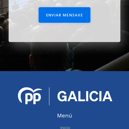
ENVIAR MENSAXE
Menú
Inicio