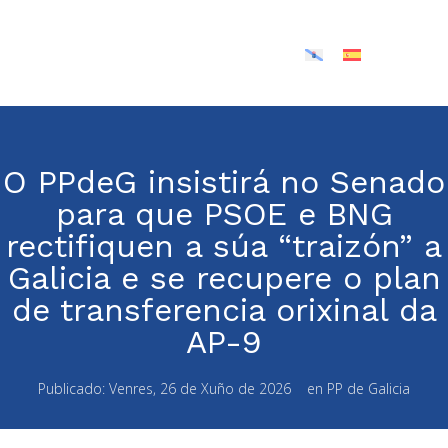
O PPdeG insistirá no Senado
para que PSOE e BNG
rectifiquen a súa “traizón” a
Galicia e se recupere o plan
de transferencia orixinal da
AP-9
Publicado:
Venres, 26 de Xuño de 2026
en
PP de Galicia