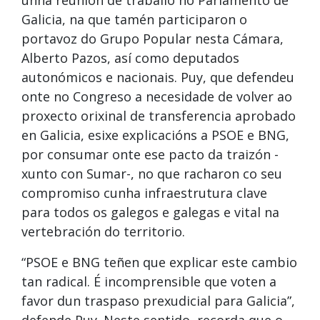
Galicia, na que tamén participaron o
portavoz do Grupo Popular nesta Cámara,
Alberto Pazos, así como deputados
autonómicos e nacionais. Puy, que defendeu
onte no Congreso a necesidade de volver ao
proxecto orixinal de transferencia aprobado
en Galicia, esixe explicacións a PSOE e BNG,
por consumar onte ese pacto da traizón -
xunto con Sumar-, no que racharon co seu
compromiso cunha infraestrutura clave
para todos os galegos e galegas e vital na
vertebración do territorio.
“PSOE e BNG teñen que explicar este cambio
tan radical. É incomprensible que voten a
favor dun traspaso prexudicial para Galicia”,
defende Puy. Neste sentido, recorda que o