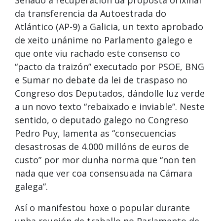
da transferencia da Autoestrada do
Atlántico (AP-9) a Galicia, un texto aprobado
de xeito unánime no Parlamento galego e
que onte viu rachado este consenso co
“pacto da traizón” executado por PSOE, BNG
e Sumar no debate da lei de traspaso no
Congreso dos Deputados, dándolle luz verde
a un novo texto “rebaixado e inviable”. Neste
sentido, o deputado galego no Congreso
Pedro Puy, lamenta as “consecuencias
desastrosas de 4.000 millóns de euros de
custo” por mor dunha norma que “non ten
nada que ver coa consensuada na Cámara
galega”.
Así o manifestou hoxe o popular durante
unha reunión de traballo no Parlamento de