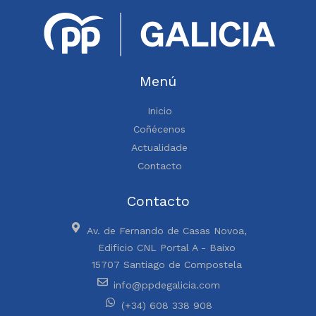
Menú
Inicio
Coñécenos
Actualidade
Contacto
Contacto
Av. de Fernando de Casas Novoa,
Edificio CNL Portal A - Baixo
15707 Santiago de Compostela
info@ppdegalicia.com
(+34) 608 338 908