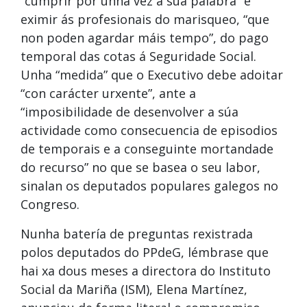
“cumprir por unha vez a súa palabra” e
eximir ás profesionais do marisqueo, “que
non poden agardar máis tempo”, do pago
temporal das cotas á Seguridade Social.
Unha “medida” que o Executivo debe adoitar
“con carácter urxente”, ante a
“imposibilidade de desenvolver a súa
actividade como consecuencia de episodios
de temporais e a conseguinte mortandade
do recurso” no que se basea o seu labor,
sinalan os deputados populares galegos no
Congreso.
Nunha batería de preguntas rexistrada
polos deputados do PPdeG, lémbrase que
hai xa dous meses a directora do Instituto
Social da Mariña (ISM), Elena Martínez,