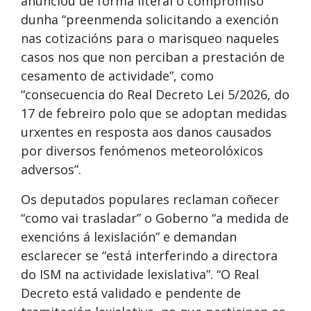
anunciou de forma literal o compromiso
dunha “preenmenda solicitando a exención
nas cotizacións para o marisqueo naqueles
casos nos que non perciban a prestación de
cesamento de actividade”, como
“consecuencia do Real Decreto Lei 5/2026, do
17 de febreiro polo que se adoptan medidas
urxentes en resposta aos danos causados
por diversos fenómenos meteorolóxicos
adversos”.
Os deputados populares reclaman coñecer
“como vai trasladar” o Goberno “a medida de
exencións á lexislación” e demandan
esclarecer se “está interferindo a directora
do ISM na actividade lexislativa”. “O Real
Decreto está validado e pendente de