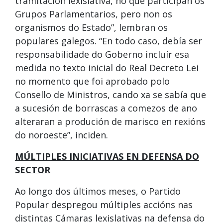
tramitación lexislativa, no que participan os
Grupos Parlamentarios, pero non os
organismos do Estado”, lembran os
populares galegos. “En todo caso, debía ser
responsabilidade do Goberno incluír esa
medida no texto inicial do Real Decreto Lei
no momento que foi aprobado polo
Consello de Ministros, cando xa se sabía que
a sucesión de borrascas a comezos de ano
alteraran a produción de marisco en rexións
do noroeste”, inciden.
MÚLTIPLES INICIATIVAS EN DEFENSA DO
SECTOR
Ao longo dos últimos meses, o Partido
Popular despregou múltiples accións nas
distintas Cámaras lexislativas na defensa do