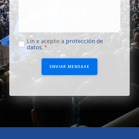
Lin e acepto a
protección de
datos
.
ENVIAR MENSAXE