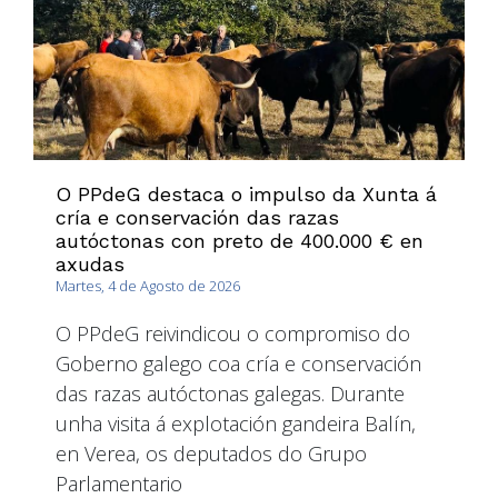
O PPdeG destaca o impulso da Xunta á
cría e conservación das razas
autóctonas con preto de 400.000 € en
axudas
Martes, 4 de Agosto de 2026
O PPdeG reivindicou o compromiso do
Goberno galego coa cría e conservación
das razas autóctonas galegas. Durante
unha visita á explotación gandeira Balín,
en Verea, os deputados do Grupo
Parlamentario