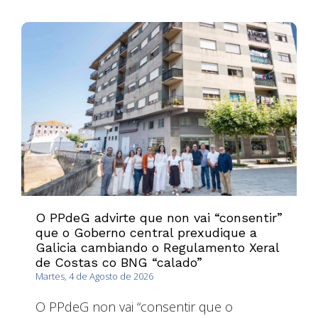
O PPdeG advirte que non vai “consentir”
que o Goberno central prexudique a
Galicia cambiando o Regulamento Xeral
de Costas co BNG “calado”
Martes, 4 de Agosto de 2026
O PPdeG non vai “consentir que o