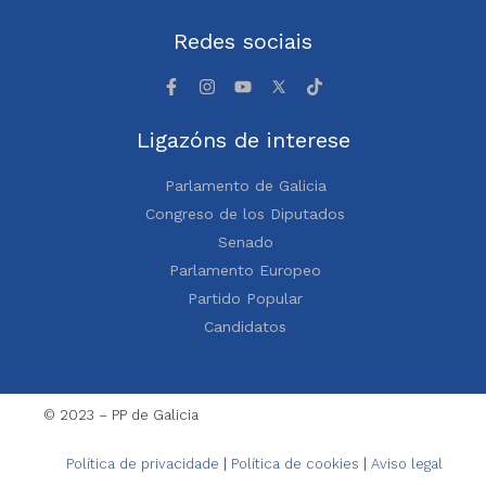
Redes sociais
Ligazóns de interese
Parlamento de Galicia
Congreso de los Diputados
Senado
Parlamento Europeo
Partido Popular
Candidatos
© 2023 – PP de Galicia
Política de privacidade
|
Política de cookies
|
Aviso legal