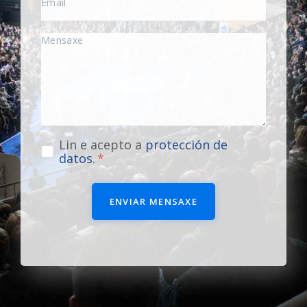
Lin e acepto a
protección de
datos
.
ENVIAR MENSAXE