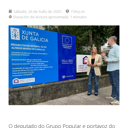
Sábado, 26 de Xullo de 2025
7:04 p.m.
Duración de lectura aproximada:
1 minutes
O deputado do Grupo Popular e portavoz do