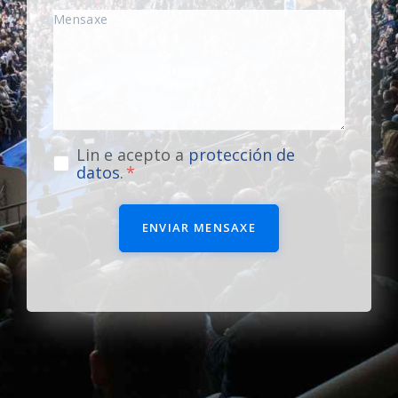
Lin e acepto a
protección de
datos
.
ENVIAR MENSAXE