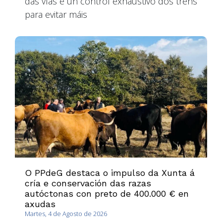
das vías e un control exhaustivo dos trens
para evitar máis
O PPdeG destaca o impulso da Xunta á
cría e conservación das razas
autóctonas con preto de 400.000 € en
axudas
Martes, 4 de Agosto de 2026