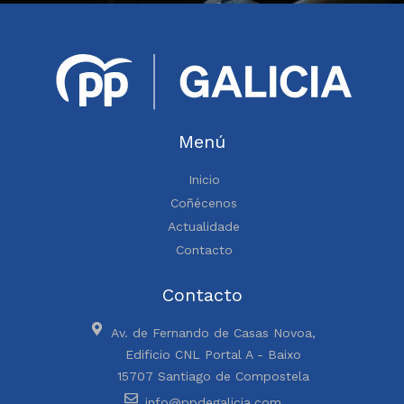
Menú
Inicio
Coñécenos
Actualidade
Contacto
Contacto
Av. de Fernando de Casas Novoa,
Edificio CNL Portal A - Baixo
15707 Santiago de Compostela
info@ppdegalicia.com