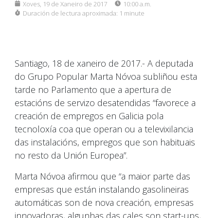
Xoves, 19 de Xaneiro de 2017
10:00 a.m.
Duración de lectura aproximada:
1 minute
Santiago, 18 de xaneiro de 2017.- A deputada
do Grupo Popular Marta Nóvoa subliñou esta
tarde no Parlamento que a apertura de
estacións de servizo desatendidas “favorece a
creación de empregos en Galicia pola
tecnoloxía coa que operan ou a televixilancia
das instalacións, empregos que son habituais
no resto da Unión Europea”.
Marta Nóvoa afirmou que “a maior parte das
empresas que están instalando gasolineiras
automáticas son de nova creación, empresas
innovadoras, algunhas das cales son start-ups,