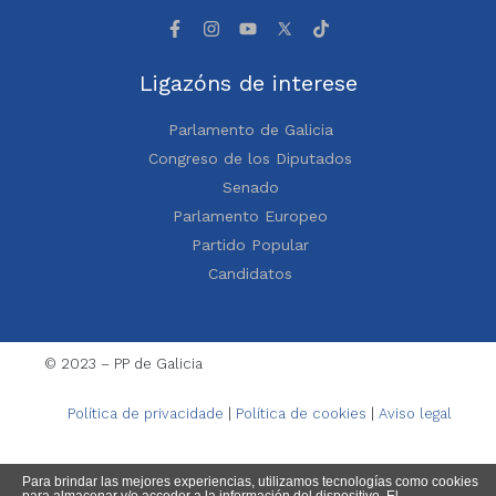
Ligazóns de interese
Parlamento de Galicia
Congreso de los Diputados
Senado
Parlamento Europeo
Partido Popular
Candidatos
© 2023 – PP de Galicia
Política de privacidade
|
Política de cookies
|
Aviso legal
Para brindar las mejores experiencias, utilizamos tecnologías como cookies