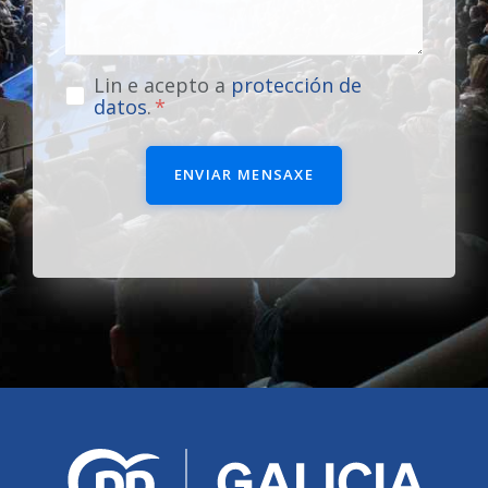
Lin e acepto a
protección de
datos
.
ENVIAR MENSAXE