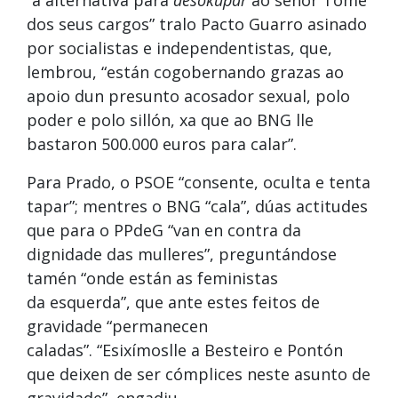
dos seus cargos” tralo Pacto Guarro asinado
por socialistas e independentistas, que,
lembrou, “están cogobernando grazas ao
apoio dun presunto acosador sexual, polo
poder e polo sillón, xa que ao BNG lle
bastaron 500.000 euros para calar”.
Para Prado, o PSOE “consente, oculta e tenta
tapar”; mentres o BNG “cala”, dúas actitudes
que para o PPdeG “van en contra da
dignidade das mulleres”, preguntándose
tamén “onde están as feministas
da esquerda”, que ante estes feitos de
gravidade “permanecen
caladas”. “Esixímoslle a Besteiro e Pontón
que deixen de ser cómplices neste asunto de
gravidade”, engadiu.