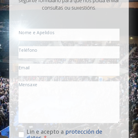
seguinte formulario para que nos poida enviar
consultas ou suxestións.
Lin e acepto a
protección de
datos
.