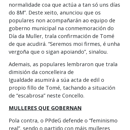
normalidade coa que actúa a tan só uns días
do 8M”. Deste xeito, anunciou que os
populares non acompañarán ao equipo de
goberno municipal na conmemoración do
Día da Muller, trala confirmación de Tomé
de que acudirá. “Seremos moi firmes, é unha
vergoña que o sigan apoiando”, sinalou.
Ademais, as populares lembraron que trala
dimisión da concelleira de
Igualdade asumirá a súa acta de edil o
propio fillo de Tomé, tachando a situación
de “escabrosa” neste Concello.
MULLERES QUE GOBERNAN
Pola contra, o PPdeG defende o “feminismo
real”, sendo o partido con máis mulleres