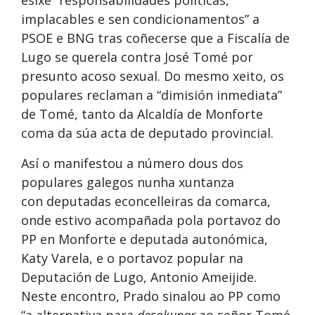
implacables e sen condicionamentos” a
PSOE e BNG tras coñecerse que a Fiscalía de
Lugo se querela contra José Tomé por
presunto acoso sexual. Do mesmo xeito, os
populares reclaman a “dimisión inmediata”
de Tomé, tanto da Alcaldía de Monforte
coma da súa acta de deputado provincial.
Así o manifestou a número dous dos
populares galegos nunha xuntanza
con deputadas econcelleiras da comarca,
onde estivo acompañada pola portavoz do
PP en Monforte e deputada autonómica,
Katy Varela, e o portavoz popular na
Deputación de Lugo, Antonio Ameijide.
Neste encontro, Prado sinalou ao PP como
“a alternativa para
desokupar
ao señor Tomé