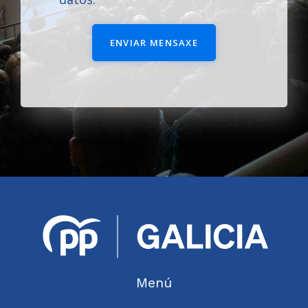
ENVIAR MENSAXE
Menú