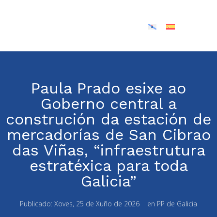
Paula Prado esixe ao
Goberno central a
construción da estación de
mercadorías de San Cibrao
das Viñas, “infraestrutura
estratéxica para toda
Galicia”
Publicado:
Xoves, 25 de Xuño de 2026
en
PP de Galicia