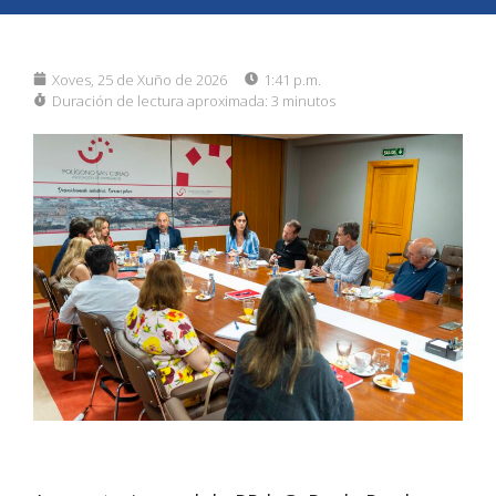
Xoves, 25 de Xuño de 2026
1:41 p.m.
Duración de lectura aproximada:
3 minutos