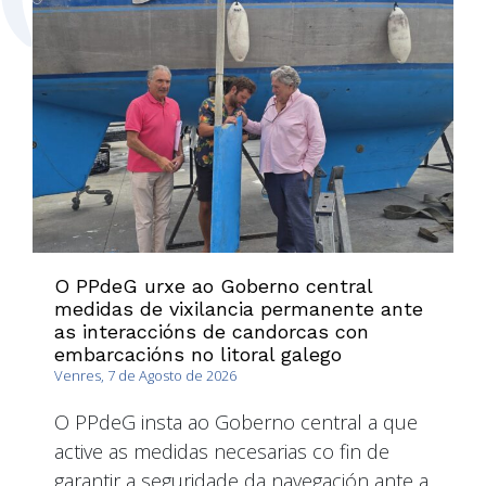
O PPdeG urxe ao Goberno central
medidas de vixilancia permanente ante
as interaccións de candorcas con
embarcacións no litoral galego
Venres, 7 de Agosto de 2026
O PPdeG insta ao Goberno central a que
active as medidas necesarias co fin de
garantir a seguridade da navegación ante a