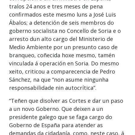
tralos 24 anos e tres meses de pena
confirmados este mesmo luns a José Luis
Ábalos; a detención de seis membros do
goberno socialista no Concello de Soria e o
arresto dun alto cargo del Ministerio de
Medio Ambiente por un presunto caso de
branqueo, coñecida hoxe mesmo, tamén
vinculada á operación en Soria. Do mesmo
xeito, criticou a comparecencia de Pedro
Sánchez, na que “non asume ningunha
responsabilidade nin autocrítica”.
“Teñen que disolver as Cortes e dar un paso
a un novo Goberno. Que deixen a un
presidente galego que se faga cargo do
Goberno de España para atender as
demandas da cidadanía, como, neste caso, á