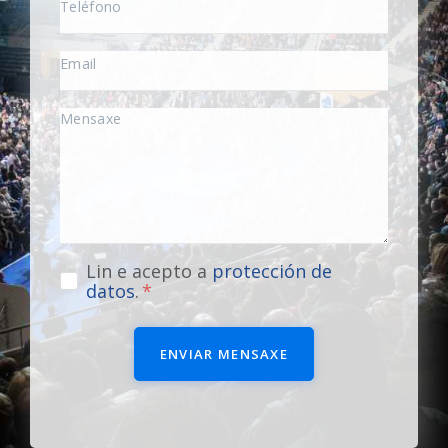
Lin e acepto a
protección de
datos
.
ENVIAR MENSAXE