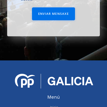
ENVIAR MENSAXE
Menú
Inicio