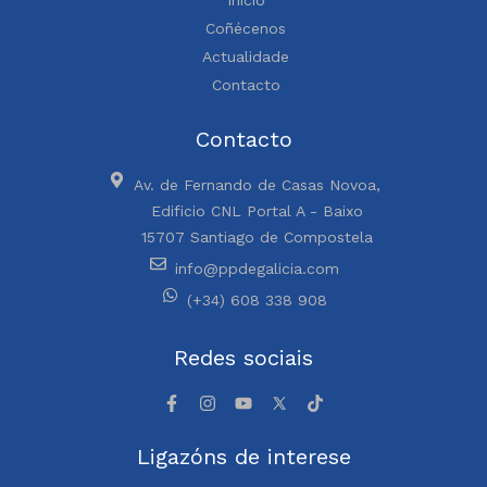
Coñécenos
Actualidade
Contacto
Contacto
Av. de Fernando de Casas Novoa,
Edificio CNL Portal A - Baixo
15707 Santiago de Compostela
info@ppdegalicia.com
(+34) 608 338 908
Redes sociais
Ligazóns de interese