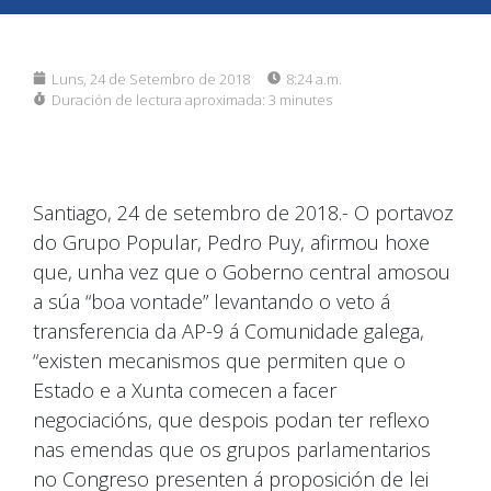
Luns, 24 de Setembro de 2018
8:24 a.m.
Duración de lectura aproximada:
3 minutes
Santiago, 24 de setembro de 2018.- O portavoz
do Grupo Popular, Pedro Puy, afirmou hoxe
que, unha vez que o Goberno central amosou
a súa “boa vontade” levantando o veto á
transferencia da AP-9 á Comunidade galega,
“existen mecanismos que permiten que o
Estado e a Xunta comecen a facer
negociacións, que despois podan ter reflexo
nas emendas que os grupos parlamentarios
no Congreso presenten á proposición de lei