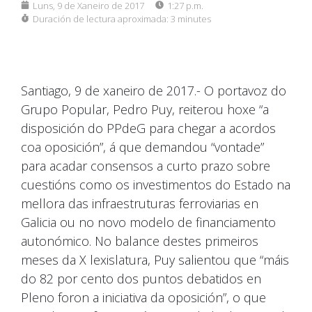
Luns, 9 de Xaneiro de 2017
1:27 p.m.
Duración de lectura aproximada:
3 minutes
Santiago, 9 de xaneiro de 2017.- O portavoz do
Grupo Popular, Pedro Puy, reiterou hoxe “a
disposición do PPdeG para chegar a acordos
coa oposición”, á que demandou “vontade”
para acadar consensos a curto prazo sobre
cuestións como os investimentos do Estado na
mellora das infraestruturas ferroviarias en
Galicia ou no novo modelo de financiamento
autonómico. No balance destes primeiros
meses da X lexislatura, Puy salientou que “máis
do 82 por cento dos puntos debatidos en
Pleno foron a iniciativa da oposición”, o que