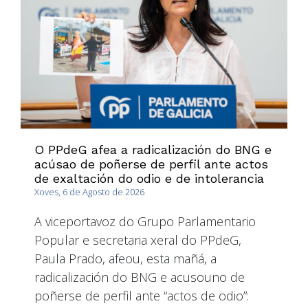
O PPdeG afea a radicalización do BNG e
acúsao de poñerse de perfil ante actos
de exaltación do odio e de intolerancia
Xoves, 6 de Agosto de 2026
A viceportavoz do Grupo Parlamentario
Popular e secretaria xeral do PPdeG,
Paula Prado, afeou, esta mañá, a
radicalización do BNG e acusouno de
poñerse de perfil ante “actos de odio”: