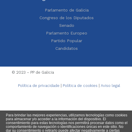
Parlamento de Galicia
Congreso de los Diputados
Senado
Parlamento Europeo
Partido Popular
Candidatos
© 2023 – PP de Galicia
Política de privacidade
|
Política de cookies
|
Aviso legal
Para brindar las mejores experiencias, utilizamos tecnologías como cookies
para almacenar y/o acceder a la información del dispositivo. El
consentimiento para estas tecnologías nos permitirá procesar datos como el
comportamiento de navegación o identificaciones únicas en este sitio. No
dar su consentimiento o retirarlo puede afectar negativamente a ciertas