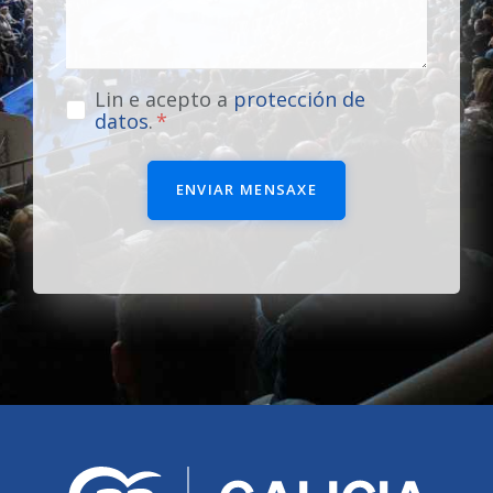
Lin e acepto a
protección de
datos
.
ENVIAR MENSAXE