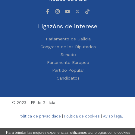
Ligazóns de interese
Parlamento de Galicia
Congreso de los Diputados
Senado
Parlamento Europeo
Partido Popular
Candidatos
© 2023 – PP de Galicia
Política de privacidade
|
Política de cookies
|
Aviso legal
Para brindar las mejores experiencias, utilizamos tecnologías como cookies