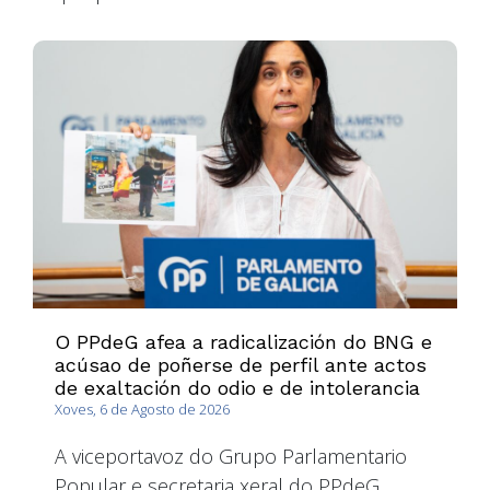
O PPdeG afea a radicalización do BNG e
acúsao de poñerse de perfil ante actos
de exaltación do odio e de intolerancia
Xoves, 6 de Agosto de 2026
A viceportavoz do Grupo Parlamentario
Popular e secretaria xeral do PPdeG,