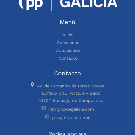
Menú
Inicio
Coñécenos
Actualidade
Contacto
Contacto
Av. de Fernando de Casas Novoa,
Edificio CNL Portal A - Baixo
15707 Santiago de Compostela
info@ppdegalicia.com
(+34) 608 338 908
Redes sociais