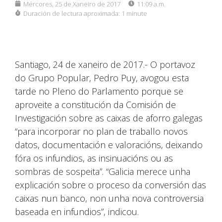
Mércores, 25 de Xaneiro de 2017
11:09 a.m.
Duración de lectura aproximada:
1 minute
Santiago, 24 de xaneiro de 2017.- O portavoz
do Grupo Popular, Pedro Puy, avogou esta
tarde no Pleno do Parlamento porque se
aproveite a constitución da Comisión de
Investigación sobre as caixas de aforro galegas
“para incorporar no plan de traballo novos
datos, documentación e valoracións, deixando
fóra os infundios, as insinuacións ou as
sombras de sospeita”. “Galicia merece unha
explicación sobre o proceso da conversión das
caixas nun banco, non unha nova controversia
baseada en infundios”, indicou.