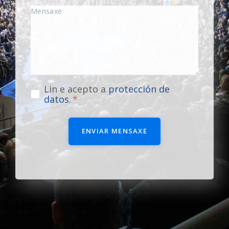
Lin e acepto a
protección de
datos
.
ENVIAR MENSAXE