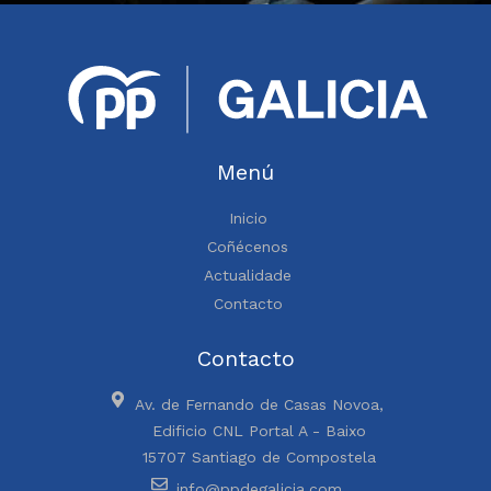
Menú
Inicio
Coñécenos
Actualidade
Contacto
Contacto
Av. de Fernando de Casas Novoa,
Edificio CNL Portal A - Baixo
15707 Santiago de Compostela
info@ppdegalicia.com