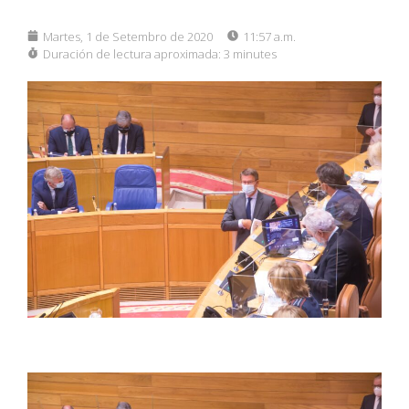
Martes, 1 de Setembro de 2020
11:57 a.m.
Duración de lectura aproximada:
3 minutes