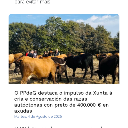
para evitar máis
O PPdeG destaca o impulso da Xunta á
cría e conservación das razas
autóctonas con preto de 400.000 € en
axudas
Martes, 4 de Agosto de 2026