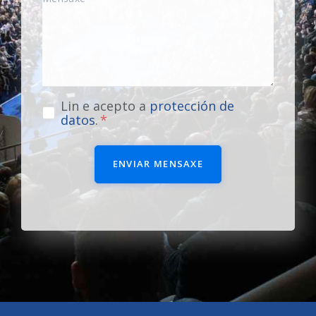
Lin e acepto a
protección de
datos
.
ENVIAR MENSAXE