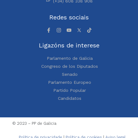
(+34) 608 338 908
Redes sociais
Ligazóns de interese
Parlamento de Galicia
Congreso de los Diputados
Senado
Parlamento Europeo
Partido Popular
Candidatos
© 2023 – PP de Galicia
Política de privacidade
|
Política de cookies
|
Aviso legal