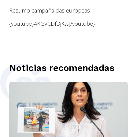
Resumo campaña das europeas
{youtube}4KGVCDfDjKw{/youtube}
Noticias recomendadas