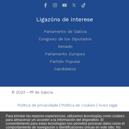
Ligazóns de interese
Parlamento de Galicia
Congreso de los Diputados
Senado
Parlamento Europeo
Partido Popular
Candidatos
© 2023 – PP de Galicia
Política de privacidade
|
Política de cookies
|
Aviso legal
Para brindar las mejores experiencias, utilizamos tecnologías como cookies
para almacenar y/o acceder a la información del dispositivo. El
consentimiento para estas tecnologías nos permitirá procesar datos como el
comportamiento de navegación o identificaciones únicas en este sitio. No