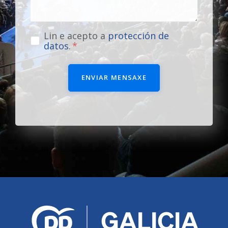
Lin e acepto a
protección de
datos
.
ENVIAR MENSAXE