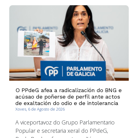
O PPdeG afea a radicalización do BNG e
acúsao de poñerse de perfil ante actos
de exaltación do odio e de intolerancia
Xoves, 6 de Agosto de 2026
A viceportavoz do Grupo Parlamentario
Popular e secretaria xeral do PPdeG,