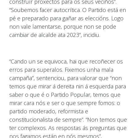
construír proxectos para os seus veciños”.
“Soubemos facer autocrítica. O Partido está en
pé e preparado para gañar as eleccións. Logo
non vale lamentarse, porque non se pode
cambiar de alcalde ata 2023”, incidiu.
“Cando un se equivoca, hai que recoñecer os
erros para superalos. Fixemos unha mala
campaña”, sentenciou, para valorar que “non
temos que mirar á dereita nin á esquerda para
saber o que é o Partido Popular, temos que
mirar cara nós e ser o que sempre fomos: o
partido moderado, reformista e
constitucionalista de sempre”. “Non temos que
ter complexos. As respostas ás preguntas que
nos fagamos están en nós mesmos”,