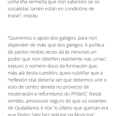
unha liña vermella que non sabemos se os
socialistas tamén están en condicións de
trazar”, insistiu.
“Queremos o apoio dos galegos, para non
depender de máis que dos galegos. A política
de pactos moitas veces dá ás minorías un
poder que non obteñen realmente nas urnas”,
expuxo o número dous da formación que,
máis alá desta cuestión, quixo subliñar que a
“reflexión real debería ser que debemos unir o
voto de centro dereita no proxecto de
moderación e reformismo do PPdeG”. Neste
sentido, amosouse seguro de que os votantes
de Ciudadanos e Vox “o último que querían era
que Pedro Sánchez seguise na Moncloa”.