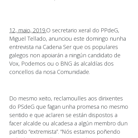
12, maio, 2019.
O secretario xeral do PPdeG,
Miguel Tellado, anunciou este domingo nunha
entrevista na Cadena Ser que os populares
galegos non apoiarán a ningún candidato de
Vox, Podemos ou o BNG ás alcaldías dos
concellos da nosa Comunidade.
Do mesmo xeito, reclamoulles aos dirixentes
do PSdeG que fagan unha promesa no mesmo
sentido e que aclaren se están dispostos a
facer alcalde ou alcadesa a algún membro dun
partido “extremista”. “Nós estamos poñendo