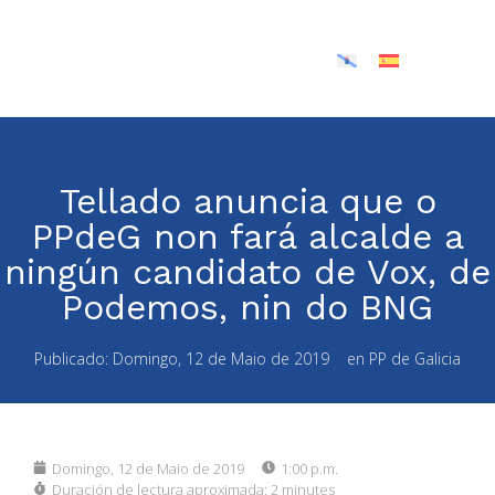
Tellado anuncia que o
PPdeG non fará alcalde a
ningún candidato de Vox, de
Podemos, nin do BNG
Publicado:
Domingo, 12 de Maio de 2019
en
PP de Galicia
Domingo, 12 de Maio de 2019
1:00 p.m.
Duración de lectura aproximada:
2 minutes