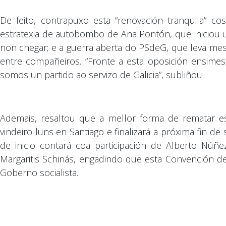
De feito, contrapuxo esta “renovación tranquila” c
estratexia de autobombo de Ana Pontón, que iniciou
non chegar; e a guerra aberta do PSdeG, que leva mese
entre compañeiros. “Fronte a esta oposición ensim
somos un partido ao servizo de Galicia”, subliñou.
Ademais, resaltou que a mellor forma de rematar e
vindeiro luns en Santiago e finalizará a próxima fin
de inicio contará coa participación de Alberto Núñ
Margaritis Schinás, engadindo que esta Convención def
Goberno socialista.