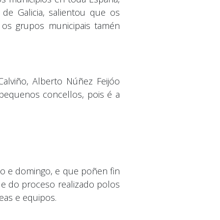
de Galicia, salientou que os
 os grupos municipais tamén
alviño, Alberto Núñez Feijóo
 pequenos concellos, pois é a
ado e domingo, e que poñen fin
ade do proceso realizado polos
eas e equipos.