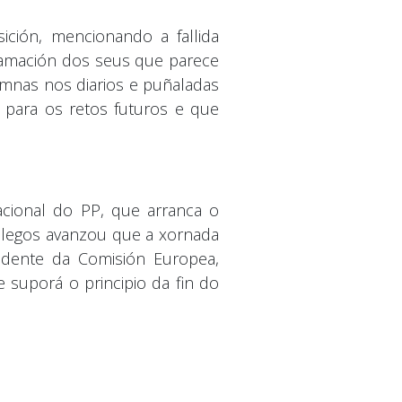
ición, mencionando a fallida
lamación dos seus que parece
umnas nos diarios e puñaladas
 para os retos futuros e que
cional do PP, que arranca o
galegos avanzou que a xornada
sidente da Comisión Europea,
e suporá o principio da fin do