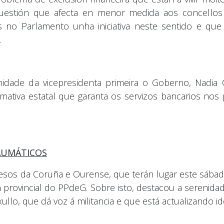
cuestión que afecta en menor medida aos concellos 
no Parlamento unha iniciativa neste sentido e que
.
dade da vicepresidenta primeira o Goberno, Nadia C
rmativa estatal que garanta os servizos bancarios nos
AUMÁTICOS
ngresos da Coruña e Ourense, que terán lugar este sáb
n provincial do PPdeG. Sobre isto, destacou a serenid
llo, que dá voz á militancia e que está actualizando id