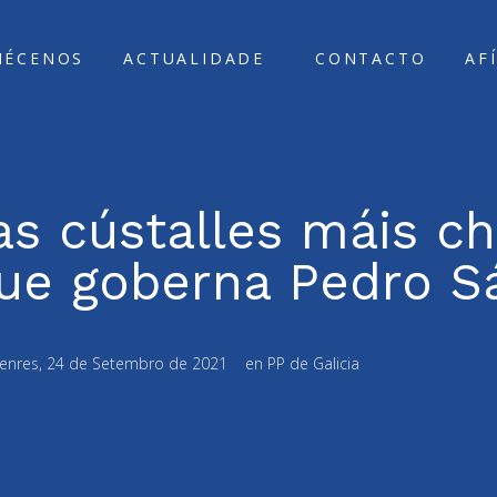
ÑÉCENOS
ACTUALIDADE
CONTACTO
AF
ias cústalles máis ch
ue goberna Pedro S
enres, 24 de Setembro de 2021
en
PP de Galicia