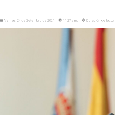
Venres, 24 de Setembro de 2021
11:27 a.m.
Duración de lectu