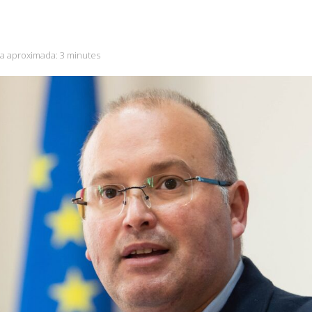
ra aproximada:
3 minutes