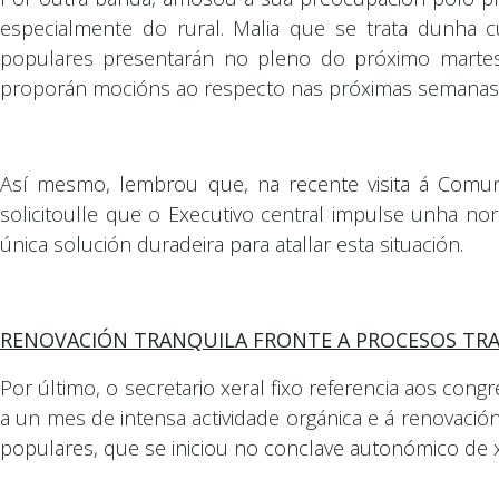
especialmente do rural. Malia que se trata dunha 
populares presentarán no pleno do próximo martes 
proporán mocións ao respecto nas próximas semanas
Así mesmo, lembrou que, na recente visita á Comuni
solicitoulle que o Executivo central impulse unha no
única solución duradeira para atallar esta situación.
RENOVACIÓN TRANQUILA FRONTE A PROCESOS TR
Por último, o secretario xeral fixo referencia aos co
a un mes de intensa actividade orgánica e á renovació
populares, que se iniciou no conclave autonómico de xu