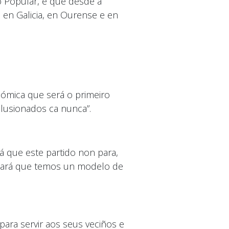
 Popular, e que desde a
 en Galicia, en Ourense e en
nómica que será o primeiro
ilusionados ca nunca”.
á que este partido non para,
mosará que temos un modelo de
ara servir aos seus veciños e