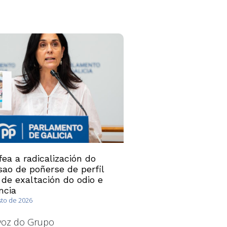
ea a radicalización do
ao de poñerse de perfil
 de exaltación do odio e
ncia
sto de 2026
avoz do Grupo