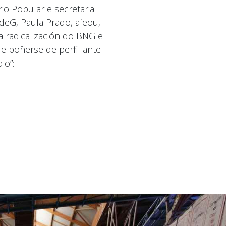
io Popular e secretaria
deG, Paula Prado, afeou,
a radicalización do BNG e
 poñerse de perfil ante
io”: