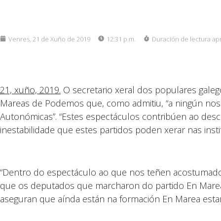
Venres, 21 de Xuño de 2019
12:31 p.m.
Duración de lectura ap
21, xuño, 2019.
O secretario xeral dos populares galeg
Mareas de Podemos que, como admitiu, “a ningún nos p
Autonómicas”. “Estes espectáculos contribúen ao descr
inestabilidade que estes partidos poden xerar nas insti
“Dentro do espectáculo ao que nos teñen acostumados
que os deputados que marcharon do partido En Marea
aseguran que aínda están na formación En Marea esta