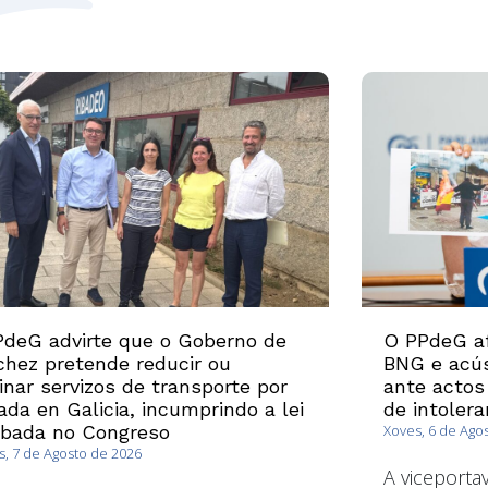
deG advirte que o Goberno de
O PPdeG af
hez pretende reducir ou
BNG e acús
inar servizos de transporte por
ante actos
ada en Galicia, incumprindo a lei
de intolera
obada no Congreso
Xoves, 6 de Ago
, 7 de Agosto de 2026
A viceport