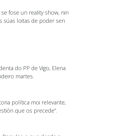
e fose un reality show, nin
 súas loitas de poder sen
denta do PP de Vigo, Elena
deiro martes.
ria política moi relevante,
stión que os precede”.