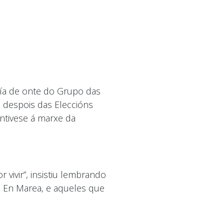
día de onte do Grupo das
 despois das Eleccións
antivese á marxe da
ivir”, insistiu lembrando
 En Marea, e aqueles que