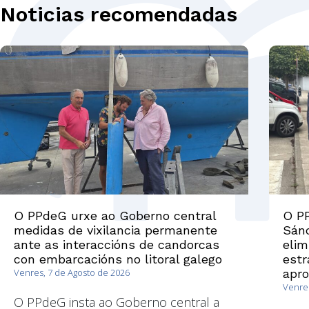
Noticias recomendadas
O PPdeG urxe ao Goberno central
O PP
medidas de vixilancia permanente
Sánc
ante as interaccións de candorcas
elim
con embarcacións no litoral galego
estr
Venres, 7 de Agosto de 2026
apr
Venres
O PPdeG insta ao Goberno central a