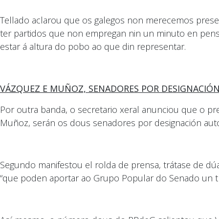
Tellado aclarou que os galegos non merecemos presenci
ter partidos que non empregan nin un minuto en pensa
estar á altura do pobo ao que din representar.
VÁZQUEZ E MUÑOZ, SENADORES POR DESIGNACIÓ
Por outra banda, o secretario xeral anunciou que o pr
Muñoz, serán os dous senadores por designación aut
Segundo manifestou el rolda de prensa, trátase de dúa
“que poden aportar ao Grupo Popular do Senado un tra