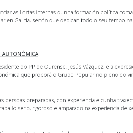
ar as liortas internas dunha formación política coma s
r en Galicia, senón que dedican todo o seu tempo nas
N AUTONÓMICA
esidente do PP de Ourense, Jesús Vázquez, e a expresi
onómica que proporá o Grupo Popular no pleno do vin
s persoas preparadas, con experiencia e cunha traxecto
ballo serio, rigoroso e amparado na experiencia de xe