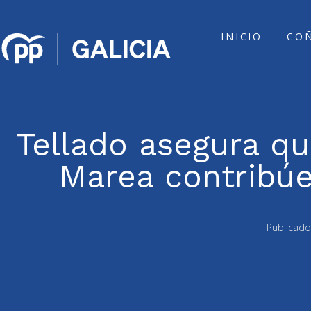
INICIO
CO
Tellado asegura q
Marea contribúe
Publicado