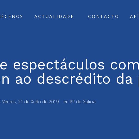
ÑÉCENOS
ACTUALIDADE
CONTACTO
AF
ue espectáculos co
n ao descrédito da p
:
Venres, 21 de Xuño de 2019
en
PP de Galicia