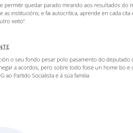
pode permitir quedar parado mirando aos resultados d
s institucións; e fai autocrítica, aprende en cada cita
tro xeito”.
NTE
vención o seu fondo pesar polo pasamento do deputado
 chegar a acordos, pero sobre todo foise un home bo e 
ao Partido Socialista e á súa familia.