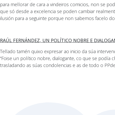
para mellorar de cara a vindeiros comicios, non se 
que só desde a excelencia se poden cambiar realmente a
ilusión para a seguinte porque non sabemos facelo dou
RAÚL FERNÁNDEZ, UN POLÍTICO NOBRE E DIALOGA
Tellado tamén quixo expresar ao inicio da súa inter
“Foise un político nobre, dialogante, co que se podía
trasladando as súas condolencias e as de todo o PPdeG 