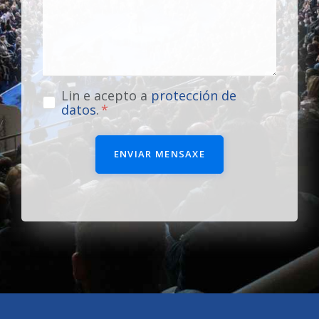
Lin e acepto a
protección de
datos
.
ENVIAR MENSAXE