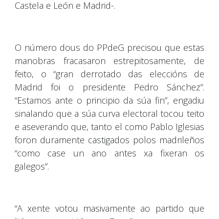
Castela e León e Madrid-.
O número dous do PPdeG precisou que estas
manobras fracasaron estrepitosamente, de
feito, o “gran derrotado das eleccións de
Madrid foi o presidente Pedro Sánchez”.
“Estamos ante o principio da súa fin”, engadiu
sinalando que a súa curva electoral tocou teito
e aseverando que, tanto el como Pablo Iglesias
foron duramente castigados polos madrileños
“como case un ano antes xa fixeran os
galegos”.
“A xente votou masivamente ao partido que