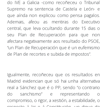
do IVE a Galicia -como recoñeceu o Tribunal
Supremo na sentencia de Castela e León- e
que aínda non explicou como pensa pagalos.
Ademais, afeou as mentiras do Executivo
central, que leva ocultando durante 15 dias o
seu Plan de Recuperación para que non
afectara negativamente aos resultado do PSOE,
“un Plan de Recuperación que é un eufemismo
de Plan de recortes e subida de impostos”.
Igualmente, recoñeceu que os resultados en
Madrid evidencian que só hai unha alternativa
real a Sánchez que é o PP, sendo “o contrario
do sanchismo” e representando o
compromiso, o rigor, a xestión, a estabilidade, o
respecto á lei e á Constitución, un dique de