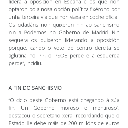
lidera a oposición en España e os que non
optaron pola nosa opción política fixérono por
unha terceira vía que non viaxa en coche oficial.
Os cidadáns non quixeron nin ao sanchismo
nin a Podemos no Goberno de Madrid. Nin
sequera os quixeron liderando a oposición
porque, cando o voto de centro dereita se
aglutina no PP, o PSOE perde e a esquerda
perde”, incidiu.
A FIN DO SANCHISMO
“O ciclo deste Goberno está chegando á súa
fin. Un Goberno moroso e mentiroso”,
destacou o secretario xeral recordando que o
Estado lle debe máis de 200 millóns de euros