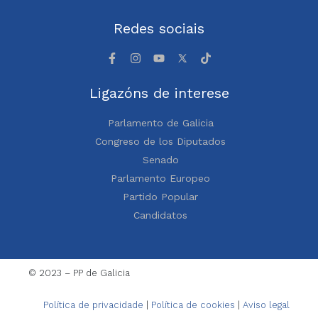
Redes sociais
Ligazóns de interese
Parlamento de Galicia
Congreso de los Diputados
Senado
Parlamento Europeo
Partido Popular
Candidatos
© 2023 – PP de Galicia
Política de privacidade
|
Política de cookies
|
Aviso legal