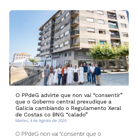
O PPdeG advirte que non vai “consentir”
que o Goberno central prexudique a
Galicia cambiando o Regulamento Xeral
de Costas co BNG “calado”
Martes, 4 de Agosto de 2026
O PPdeG non vai “consentir que o