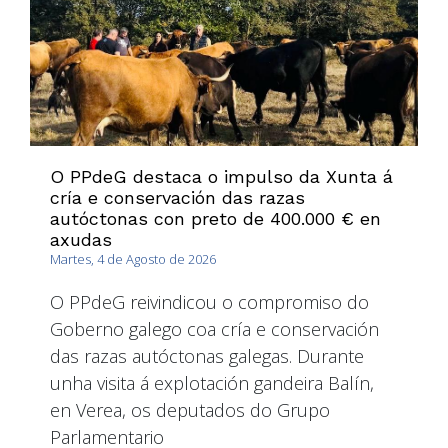
O PPdeG destaca o impulso da Xunta á
cría e conservación das razas
autóctonas con preto de 400.000 € en
axudas
Martes, 4 de Agosto de 2026
O PPdeG reivindicou o compromiso do
Goberno galego coa cría e conservación
das razas autóctonas galegas. Durante
unha visita á explotación gandeira Balín,
en Verea, os deputados do Grupo
Parlamentario