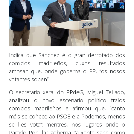
Indica que Sánchez é o gran derrotado dos
comicios madrileños, cuxos resultados
amosan que, onde goberna o PP, “os nosos
votantes soben”
O secretario xeral do PPdeG, Miguel Tellado,
analizou o novo escenario político tralos
comicios madrileños e afirmou que, “canto
máis se coñece ao PSOE e a Podemos, menos
se lles vota”; mentres, nos lugares onde o
Partido Popular goberna, “a xente sabe como