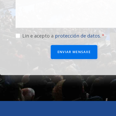
Lin e acepto a
protección de datos
.
ENVIAR MENSAXE