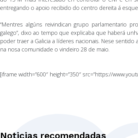
entregando o apoio recibido do centro dereita á esquer
“Mentres algúns reivindican grupo parlamentario 
galego”, dixo ao tempo que explicaba que haberá unha 
poder traer a Galicia a líderes nacionais. Nese sentid
na nosa comunidade o vindeiro 28 de maio.
[iframe width=”600″ height=”350″ src=”https://www.yo
Noticias recomendadas