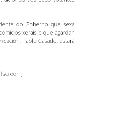
sidente do Goberno que sexa
 comicios xerais e que agardan
nicación, Pablo Casado, estará
lscreen ]