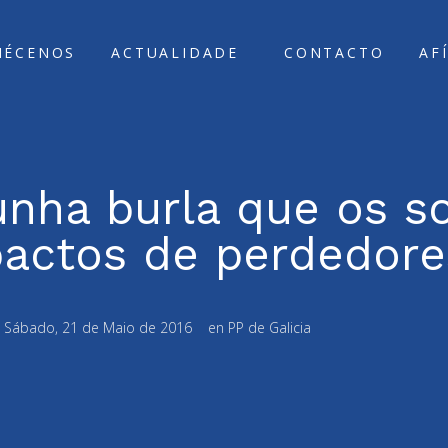
ÑÉCENOS
ACTUALIDADE
CONTACTO
AF
unha burla que os so
pactos de perdedore
:
Sábado, 21 de Maio de 2016
en
PP de Galicia