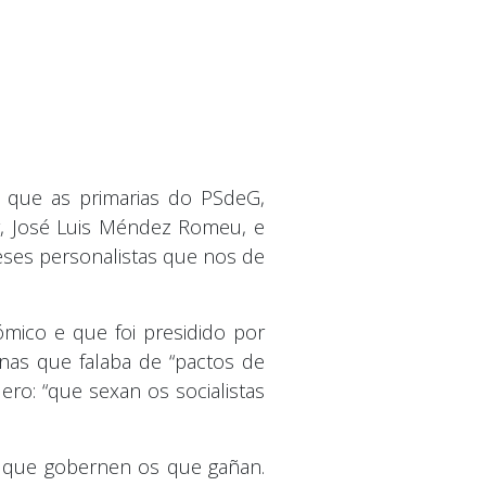
u que as primarias do PSdeG,
ar, José Luis Méndez Romeu, e
eses personalistas que nos de
ómico e que foi presidido por
nas que falaba de “pactos de
ro: “que sexan os socialistas
r que gobernen os que gañan.