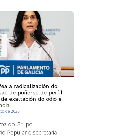
ea a radicalización do
ao de poñerse de perfil
 de exaltación do odio e
ncia
sto de 2026
avoz do Grupo
io Popular e secretaria