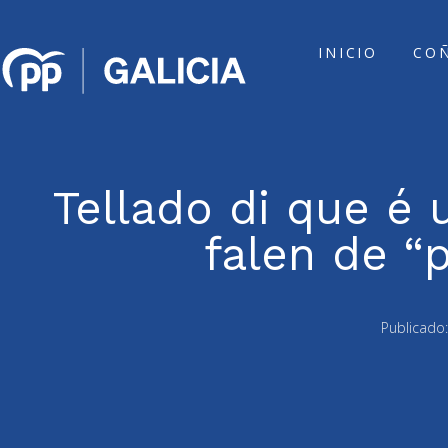
INICIO
CO
Tellado di que é 
falen de “
Publicado