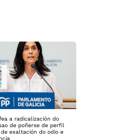
ea a radicalización do
ao de poñerse de perfil
 de exaltación do odio e
ncia