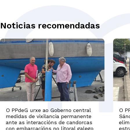
Noticias recomendadas
O PPdeG urxe ao Goberno central
O PP
medidas de vixilancia permanente
Sánc
ante as interaccións de candorcas
elim
con embarcacións no litoral galego
estr