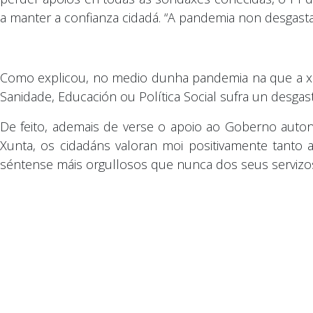
a manter a confianza cidadá. “A pandemia non desgast
Como explicou, no medio dunha pandemia na que a xe
Sanidade, Educación ou Política Social sufra un desg
De feito, ademais de verse o apoio ao Goberno auto
Xunta, os cidadáns valoran moi positivamente tanto 
séntense máis orgullosos que nunca dos seus servizo