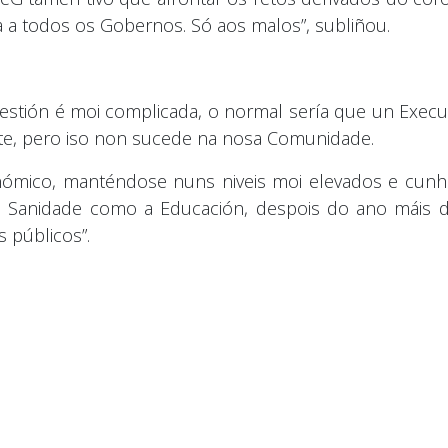
a a todos os Gobernos. Só aos malos”, subliñou.
stión é moi complicada, o normal sería que un Execu
aste, pero iso non sucede na nosa Comunidade.
nómico, manténdose nuns niveis moi elevados e cunha
a Sanidade como a Educación, despois do ano máis di
s públicos”.