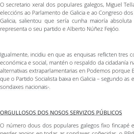
O secretario xeral dos populares galegos, Miguel Tel
eleccións ao Parlamento de Galicia e ao Congreso dos 
Galicia, salientou que sería cunha maioría absolu
representa o seu partido e Alberto Núñez Feijóo.
Igualmente, incidiu en que as enquisas reflicten tres 
económica e social, mantén o respaldo da cidadanía 
alternativas extraparlamentarias en Podemos porque B
que o Partido Socialista baixa en Galicia – segundo a
sondaxes nacionais-.
ORGULLOSOS DOS NOSOS SERVIZOS PÚBLICOS
O número dous dos populares galegos fixo fincapé 
perder apoios en todas as sondaxes coñecidas, o PPde