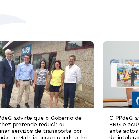
deG advirte que o Goberno de
O PPdeG af
hez pretende reducir ou
BNG e acús
inar servizos de transporte por
ante actos
ada en Galicia, incumprindo a lei
de intolera