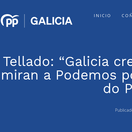
INICIO
CO
Tellado: “Galicia c
miran a Podemos po
do 
Publicad