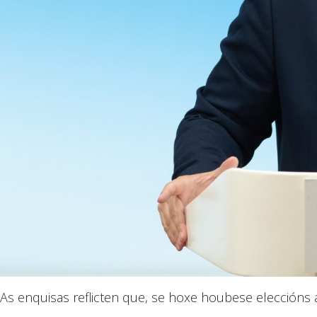
As enquisas reflicten que, se hoxe houbese eleccións a