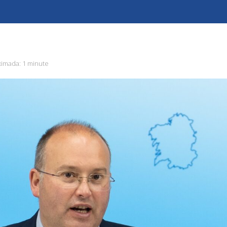
ximada:
1 minute