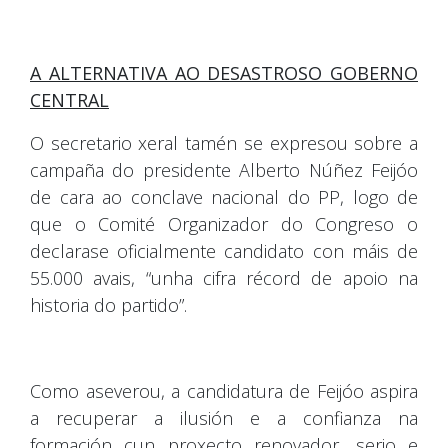
A ALTERNATIVA AO DESASTROSO GOBERNO
CENTRAL
O secretario xeral tamén se expresou sobre a
campaña do presidente Alberto Núñez Feijóo
de cara ao conclave nacional do PP, logo de
que o Comité Organizador do Congreso o
declarase oficialmente candidato con máis de
55.000 avais, “unha cifra récord de apoio na
historia do partido”.
Como aseverou, a candidatura de Feijóo aspira
a recuperar a ilusión e a confianza na
formación cun proxecto renovador, serio e