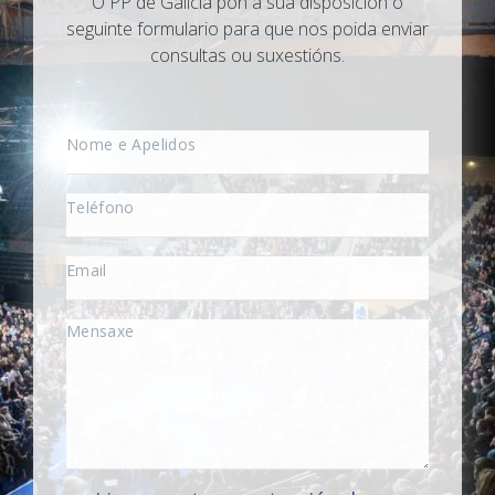
O PP de Galicia pon á súa disposición o
seguinte formulario para que nos poida enviar
consultas ou suxestións.