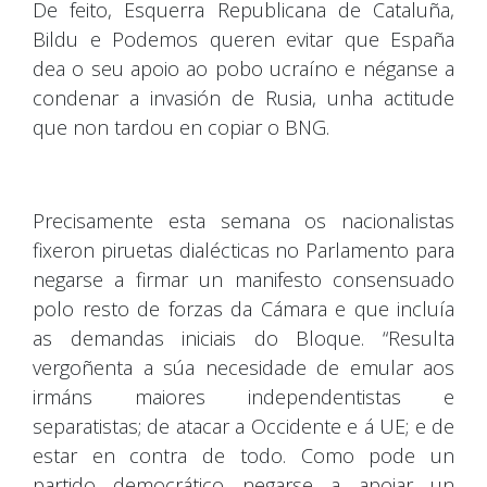
De feito, Esquerra Republicana de Cataluña,
Bildu e Podemos queren evitar que España
dea o seu apoio ao pobo ucraíno e néganse a
condenar a invasión de Rusia, unha actitude
que non tardou en copiar o BNG.
Precisamente esta semana os nacionalistas
fixeron piruetas dialécticas no Parlamento para
negarse a firmar un manifesto consensuado
polo resto de forzas da Cámara e que incluía
as demandas iniciais do Bloque. “Resulta
vergoñenta a súa necesidade de emular aos
irmáns maiores independentistas e
separatistas; de atacar a Occidente e á UE; e de
estar en contra de todo. Como pode un
partido democrático negarse a apoiar un