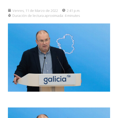
Venres, 11 de Marzo de 2022
2:41 p.m.
Duración de lectura aproximada:
4 minutes