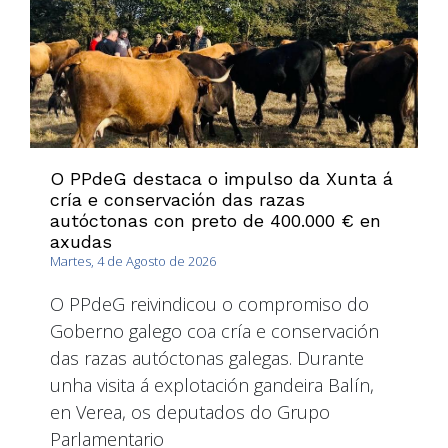
O PPdeG destaca o impulso da Xunta á
cría e conservación das razas
autóctonas con preto de 400.000 € en
axudas
Martes, 4 de Agosto de 2026
O PPdeG reivindicou o compromiso do
Goberno galego coa cría e conservación
das razas autóctonas galegas. Durante
unha visita á explotación gandeira Balín,
en Verea, os deputados do Grupo
Parlamentario