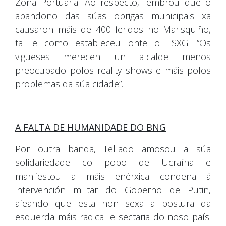
Zona Portuaria. Ao respecto, lembrou que o
abandono das súas obrigas municipais xa
causaron máis de 400 feridos no Marisquiño,
tal e como estableceu onte o TSXG: “Os
vigueses merecen un alcalde menos
preocupado polos reality shows e máis polos
problemas da súa cidade”.
A FALTA DE HUMANIDADE DO BNG
Por outra banda, Tellado amosou a súa
solidariedade co pobo de Ucraína e
manifestou a máis enérxica condena á
intervención militar do Goberno de Putin,
afeando que esta non sexa a postura da
esquerda máis radical e sectaria do noso país.