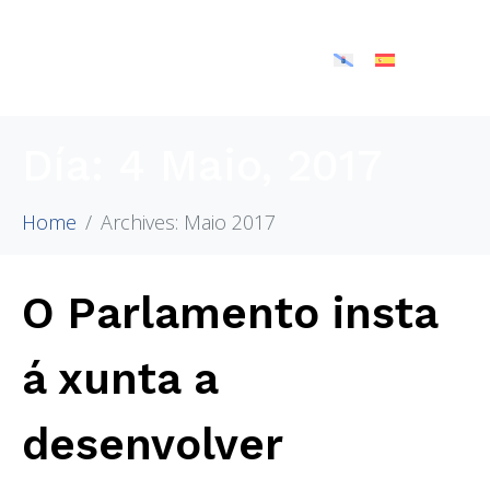
Día:
4 Maio, 2017
Home
Archives: Maio 2017
O Parlamento insta
á xunta a
desenvolver