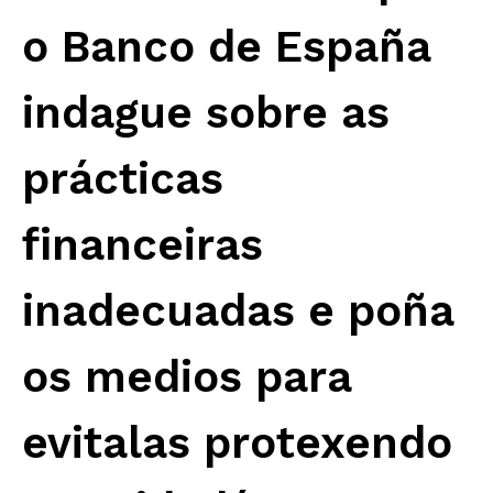
o Banco de España
indague sobre as
prácticas
financeiras
inadecuadas e poña
os medios para
evitalas protexendo