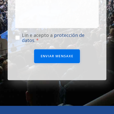
Lin e acepto a
protección de
datos
.
ENVIAR MENSAXE