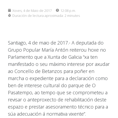
Xoves, 4 de Maio de 2017
12:08 p.m.
Duración de lectura aproximada:
2 minutes
Santiago, 4 de maio de 2017.- A deputada do
Grupo Popular María Antón reiterou hoxe no
Parlamento que a Xunta de Galicia “xa ten
manifestado o seu máximo interese por axudar
ao Concello de Betanzos para poñer en
marcha o expediente para a declaración como
ben de interese cultural do parque de O
Pasatempo, ao tempo que se comprometeu a
revisar o anteproxecto de rehabilitación deste
espazo e prestar asesoramento técnico para a
súa adecuación á normativa vixente”.