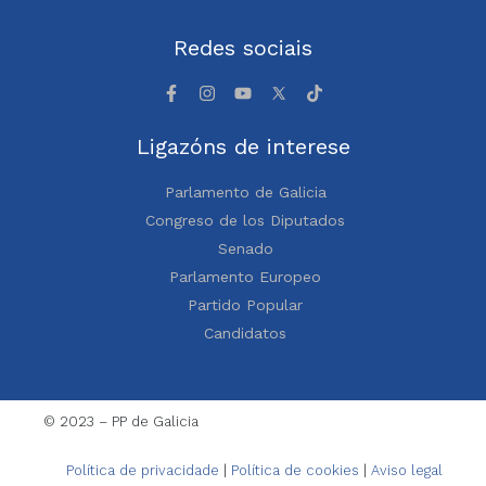
Redes sociais
Ligazóns de interese
Parlamento de Galicia
Congreso de los Diputados
Senado
Parlamento Europeo
Partido Popular
Candidatos
© 2023 – PP de Galicia
Política de privacidade
|
Política de cookies
|
Aviso legal