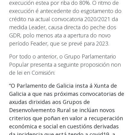
execución estea por riba do 80%. O ritmo de
execución é antecedente do esgotamento do
crédito na actual convocatoria 2020/2021 da
medida Leader, causa directa do peche dos
GDR, polo menos ata a apertura do novo
período Feader, que se prevé para 2023.
Por todo o anterior, o Grupo Parlamentario
Popular presenta a seguinte proposición non
de lei en Comisión:
“O Parlamento de Galicia insta á Xunta de
Galicia a que nas próximas convocatorias de
axudas dirixidas aos Grupos de
Desenvolvemento Rural se inclúan novos
criterios que poñan en valor a recuperación
económica e social en cuestións derivadas
da incidencia que está tendo a covid19, a