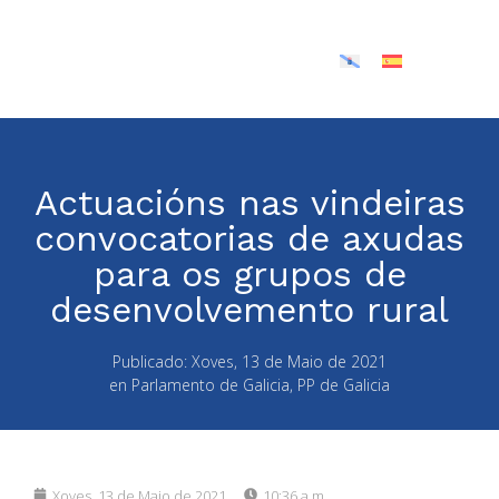
Actuacións nas vindeiras
convocatorias de axudas
para os grupos de
desenvolvemento rural
Publicado:
Xoves, 13 de Maio de 2021
en
Parlamento de Galicia
,
PP de Galicia
Xoves, 13 de Maio de 2021
10:36 a.m.