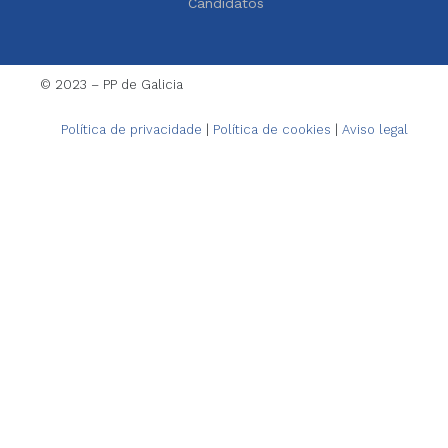
Candidatos
© 2023 – PP de Galicia
Política de privacidade
|
Política de cookies
|
Aviso legal