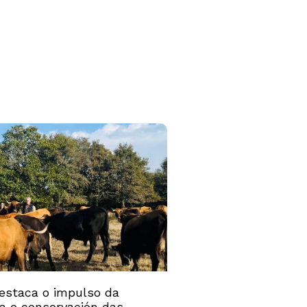
estaca o impulso da
ía e conservación das