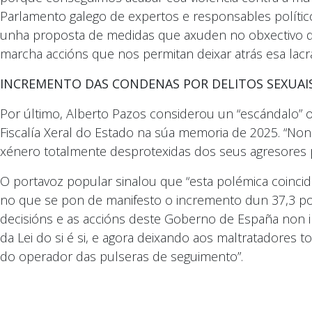
Parlamento galego de expertos e responsables políti
unha proposta de medidas que axuden no obxectivo de 
marcha accións que nos permitan deixar atrás esa lacra 
INCREMENTO DAS CONDENAS POR DELITOS SEXUAI
Por último, Alberto Pazos considerou un “escándalo” o
Fiscalía Xeral do Estado na súa memoria de 2025. “Non
xénero totalmente desprotexidas dos seus agresores 
O portavoz popular sinalou que “esta polémica coincid
no que se pon de manifesto o incremento dun 37,3 po
decisións e as accións deste Goberno de España non i
da Lei do si é si, e agora deixando aos maltratadores
do operador das pulseras de seguimento”.