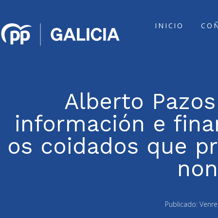
INICIO
CO
Alberto Pazos
información e fin
os coidados que p
non
Publicado:
Venre