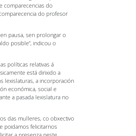
s e comparecencias do
a comparecencia do profesor
sen pausa, sen prolongar o
do posible”, indicou o
políticas relativas á
icamente está dirixido a
lexislaturas, a incorporación
ión económica, social e
ante a pasada lexislatura no
os das mulleres, co obxectivo
e poidamos felicitarnos
icitar a presenza neste