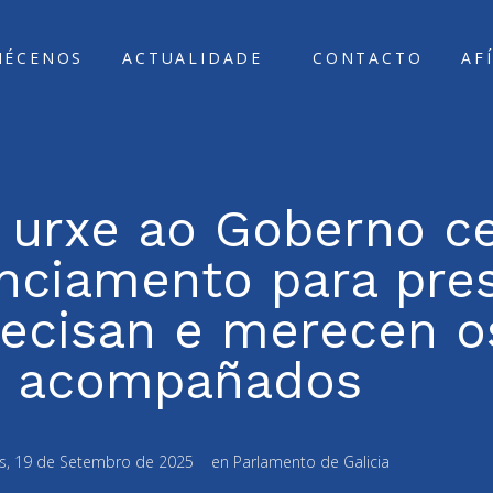
ÑÉCENOS
ACTUALIDADE
CONTACTO
AF
 urxe ao Goberno ce
anciamento para pre
recisan e merecen 
 acompañados
s, 19 de Setembro de 2025
en
Parlamento de Galicia