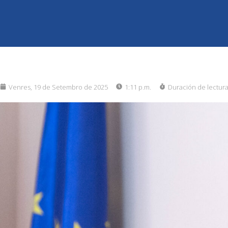
Venres, 19 de Setembro de 2025
1:11 p.m.
Duración de lectur