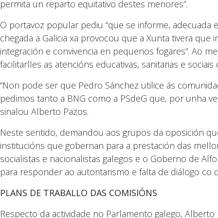
permita un reparto equitativo destes menores”.
O portavoz popular pediu “que se informe, adecuada
chegada a Galicia xa provocou que a Xunta tivera que 
integración e convivencia en pequenos fogares”. Ao 
facilitarlles as atencións educativas, sanitarias e socia
“Non pode ser que Pedro Sánchez utilice ás comunida
pedimos tanto a BNG como a PSdeG que, por unha vez
sinalou Alberto Pazos.
Neste sentido, demandou aos grupos da oposición que 
institucións que gobernan para a prestación das mel
socialistas e nacionalistas galegos e o Goberno de Al
para responder ao autoritarismo e falta de diálogo c
PLANS DE TRABALLO DAS COMISIÓNS
Respecto da actividade no Parlamento galego, Alberto