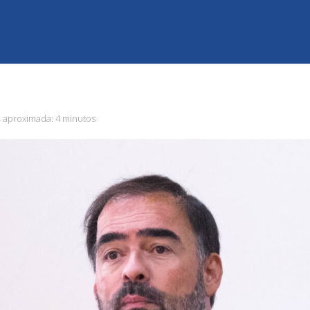
a aproximada:
4 minutos