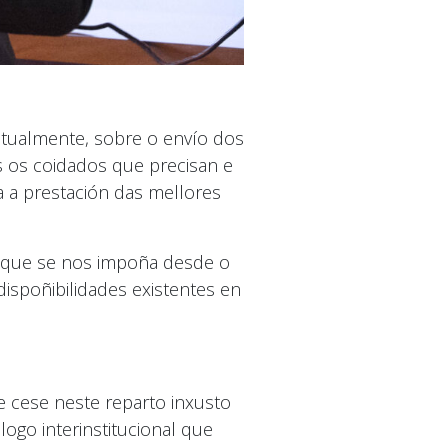
ntualmente, sobre o envío dos
s os coidados que precisan e
 a prestación das mellores
ar que se nos impoña desde o
ispoñibilidades existentes en
e cese neste reparto inxusto
ogo interinstitucional que