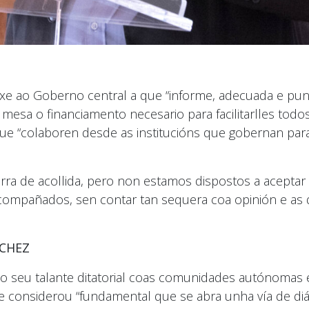
oxe ao Goberno central a que “informe, adecuada e pu
esa o financiamento necesario para facilitarlles todo
 “colaboren desde as institucións que gobernan para
 terra de acollida, pero non estamos dispostos a acept
ompañados, sen contar tan sequera coa opinión e as d
NCHEZ
o seu talante ditatorial coas comunidades autónomas 
 considerou “fundamental que se abra unha vía de diál