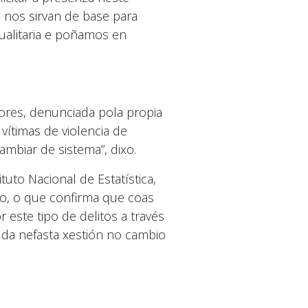
nos sirvan de base para
ualitaria e poñamos en
dores, denunciada pola propia
ítimas de violencia de
biar de sistema”, dixo.
uto Nacional de Estatística,
o, o que confirma que coas
este tipo de delitos a través
a da nefasta xestión no cambio