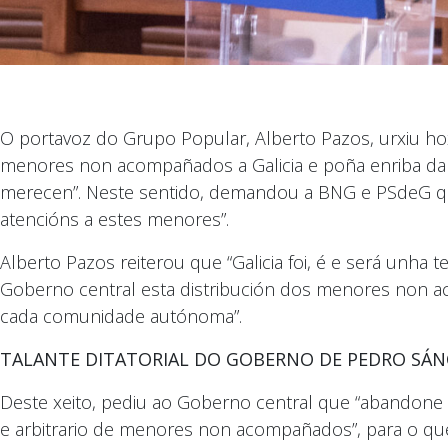
O portavoz do Grupo Popular, Alberto Pazos, urxiu h
menores non acompañados a Galicia e poña enriba da m
merecen”. Neste sentido, demandou a BNG e PSdeG que
atencións a estes menores”.
Alberto Pazos reiterou que “Galicia foi, é e será unha
Goberno central esta distribución dos menores non ac
cada comunidade autónoma”.
TALANTE DITATORIAL DO GOBERNO DE PEDRO SÁ
Deste xeito, pediu ao Goberno central que “abandone 
e arbitrario de menores non acompañados”, para o que