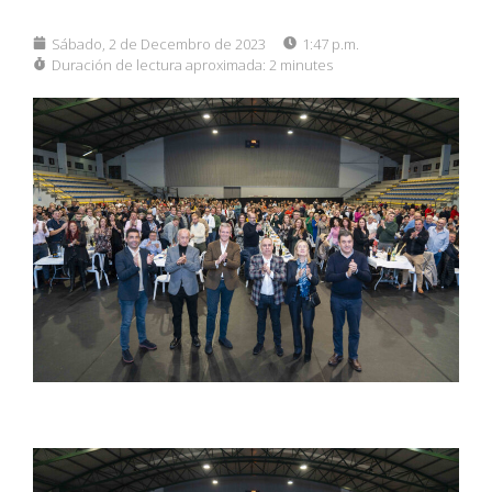
Sábado, 2 de Decembro de 2023
1:47 p.m.
Duración de lectura aproximada:
2 minutes