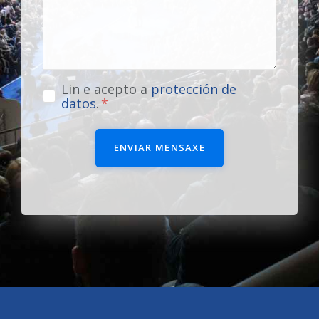
Lin e acepto a
protección de
datos
.
ENVIAR MENSAXE