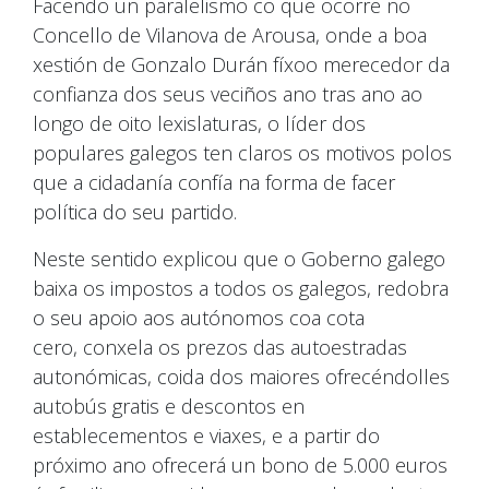
Facendo un paralelismo co que ocorre no
Concello de Vilanova de Arousa, onde a boa
xestión de Gonzalo Durán fíxoo merecedor da
confianza dos seus veciños ano tras ano ao
longo de oito lexislaturas, o líder dos
populares galegos ten claros os motivos polos
que a cidadanía confía na forma de facer
política do seu partido.
Neste sentido explicou que o Goberno galego
baixa os impostos a todos os galegos, redobra
o seu apoio aos autónomos coa cota
cero, conxela os prezos das autoestradas
autonómicas, coida dos maiores ofrecéndolles
autobús gratis e descontos en
establecementos e viaxes, e a partir do
próximo ano ofrecerá un bono de 5.000 euros