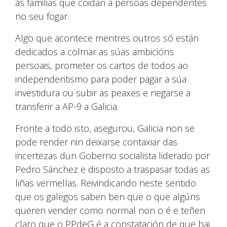
ás familias que coidan a persoas dependentes
no seu fogar.
Algo que acontece mentres outros só están
dedicados a colmar as súas ambicións
persoais, prometer os cartos de todos ao
independentismo para poder pagar a súa
investidura ou subir as peaxes e negarse a
transferir a AP-9 a Galicia.
Fronte a todo isto, asegurou, Galicia non se
pode render nin deixarse contaxiar das
incertezas dun Goberno socialista liderado por
Pedro Sánchez e disposto a traspasar todas as
liñas vermellas. Reivindicando neste sentido
que os galegos saben ben que o que algúns
queren vender como normal non o é e teñen
claro que o PPdeG é a constatación de que hai