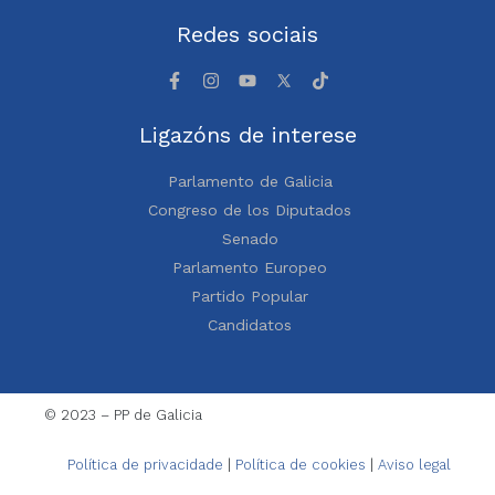
Redes sociais
Ligazóns de interese
Parlamento de Galicia
Congreso de los Diputados
Senado
Parlamento Europeo
Partido Popular
Candidatos
© 2023 – PP de Galicia
Política de privacidade
|
Política de cookies
|
Aviso legal