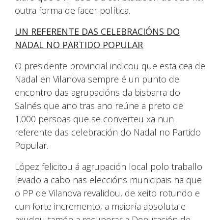
outra forma de facer política.
UN REFERENTE DAS CELEBRACIÓNS DO
NADAL NO PARTIDO POPULAR
O presidente provincial indicou que esta cea de
Nadal en Vilanova sempre é un punto de
encontro das agrupacións da bisbarra do
Salnés que ano tras ano reúne a preto de
1.000 persoas que se converteu xa nun
referente das celebración do Nadal no Partido
Popular.
López felicitou á agrupación local polo traballo
levado a cabo nas eleccións municipais na que
o PP de Vilanova revalidou, de xeito rotundo e
cun forte incremento, a maioría absoluta e
axudou tamén a recuperar a Deputación de