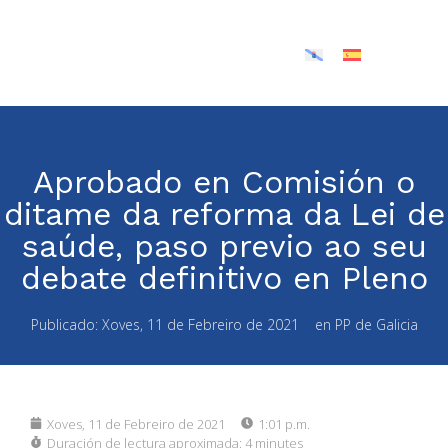
Aprobado en Comisión o
ditame da reforma da Lei de
saúde, paso previo ao seu
debate definitivo en Pleno
Publicado:
Xoves, 11 de Febreiro de 2021
en
PP de Galicia
Xoves, 11 de Febreiro de 2021
1:01 p.m.
Duración de lectura aproximada:
4 minutes