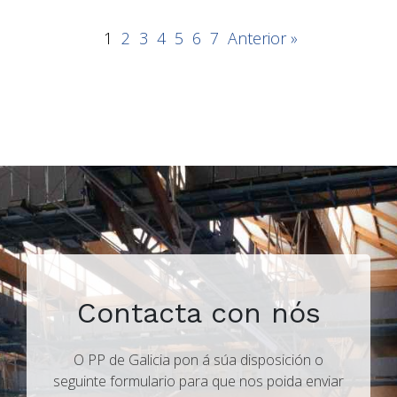
1
2
3
4
5
6
7
Anterior »
Contacta con nós
O PP de Galicia pon á súa disposición o
seguinte formulario para que nos poida enviar