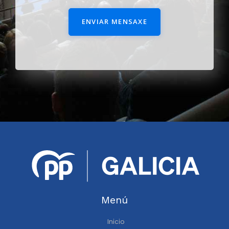
ENVIAR MENSAXE
Menú
Inicio