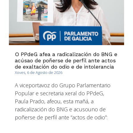
O PPdeG afea a radicalización do BNG e
acúsao de poñerse de perfil ante actos
de exaltación do odio e de intolerancia
Xoves, 6 de Agosto de 2026
A viceportavoz do Grupo Parlamentario
Popular e secretaria xeral do PPdeG,
Paula Prado, afeou, esta mañá, a
radicalización do BNG e acusouno de
poñerse de perfil ante “actos de odio”: