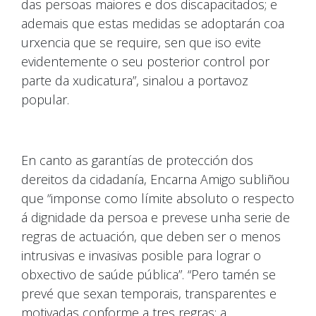
das persoas maiores e dos discapacitados; e
ademais que estas medidas se adoptarán coa
urxencia que se require, sen que iso evite
evidentemente o seu posterior control por
parte da xudicatura”, sinalou a portavoz
popular.
En canto as garantías de protección dos
dereitos da cidadanía, Encarna Amigo subliñou
que “imponse como límite absoluto o respecto
á dignidade da persoa e prevese unha serie de
regras de actuación, que deben ser o menos
intrusivas e invasivas posible para lograr o
obxectivo de saúde pública”. “Pero tamén se
prevé que sexan temporais, transparentes e
motivadas conforme a tres regras: a