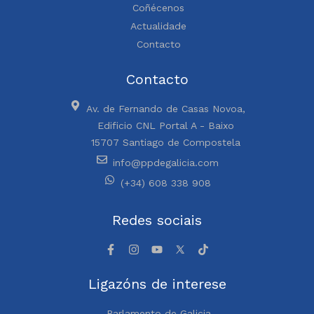
Coñécenos
Actualidade
Contacto
Contacto
Av. de Fernando de Casas Novoa,
Edificio CNL Portal A - Baixo
15707 Santiago de Compostela
info@ppdegalicia.com
(+34) 608 338 908
Redes sociais
Ligazóns de interese
Parlamento de Galicia