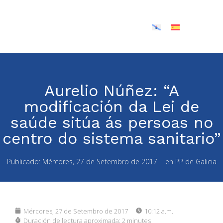
Aurelio Núñez: “A
modificación da Lei de
saúde sitúa ás persoas no
centro do sistema sanitario”
Publicado:
Mércores, 27 de Setembro de 2017
en
PP de Galicia
Mércores, 27 de Setembro de 2017
10:12 a.m.
Duración de lectura aproximada:
2 minutes