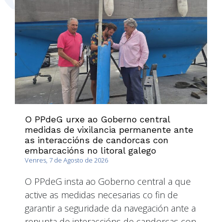
O PPdeG urxe ao Goberno central
medidas de vixilancia permanente ante
as interaccións de candorcas con
embarcacións no litoral galego
Venres, 7 de Agosto de 2026
O PPdeG insta ao Goberno central a que
active as medidas necesarias co fin de
garantir a seguridade da navegación ante a
repunta de interaccións de candorcas con