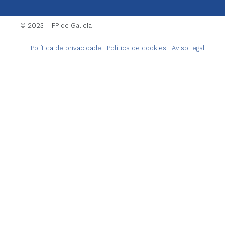
© 2023 – PP de Galicia
Política de privacidade
|
Política de cookies
|
Aviso legal