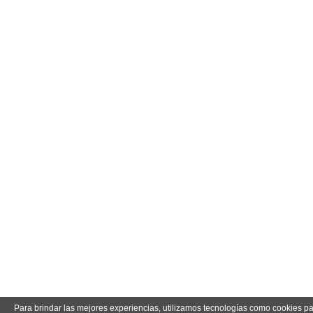
Para brindar las mejores experiencias, utilizamos tecnologías como cookies p