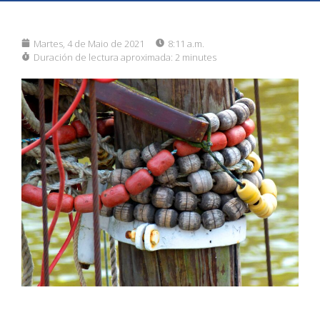
Martes, 4 de Maio de 2021
8:11 a.m.
Duración de lectura aproximada:
2 minutes