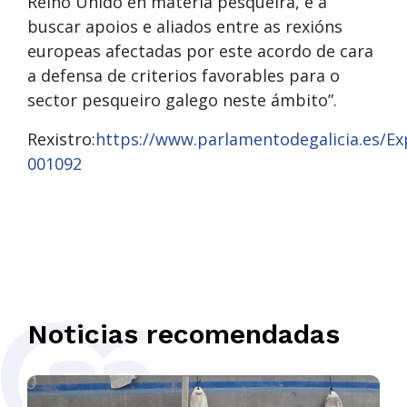
Reino Unido en materia pesqueira, e a
buscar apoios e aliados entre as rexións
europeas afectadas por este acordo de cara
a defensa de criterios favorables para o
sector pesqueiro galego neste ámbito”.
Rexistro:
https://www.parlamentodegalicia.es/E
001092
Noticias recomendadas