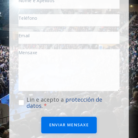
Lin e acepto a
protección de
datos
.
ENVIAR MENSAXE