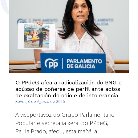
O PPdeG afea a radicalización do BNG e
acúsao de poñerse de perfil ante actos
de exaltación do odio e de intolerancia
Xoves, 6 de Agosto de 2026
A viceportavoz do Grupo Parlamentario
Popular e secretaria xeral do PPdeG,
Paula Prado, afeou, esta mañá, a