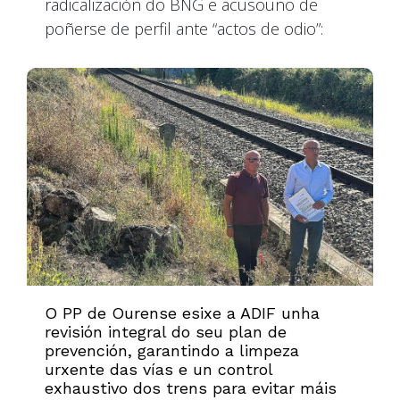
radicalización do BNG e acusouno de
poñerse de perfil ante “actos de odio”:
O PP de Ourense esixe a ADIF unha
revisión integral do seu plan de
prevención, garantindo a limpeza
urxente das vías e un control
exhaustivo dos trens para evitar máis