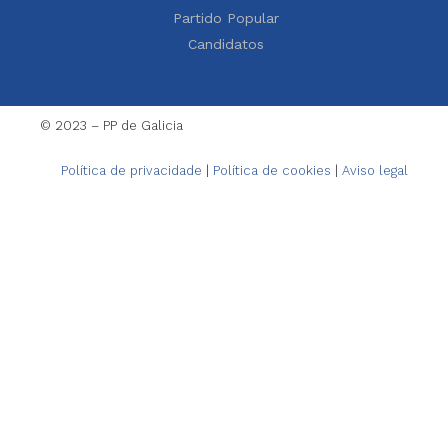
Partido Popular
Candidatos
© 2023 – PP de Galicia
Política de privacidade
|
Política de cookies
|
Aviso legal