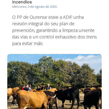
incendios
Mércores, 5 de Agosto de 2026
O PP de Ourense esixe a ADIF unha
revisión integral do seu plan de
prevención, garantindo a limpeza urxente
das vías e un control exhaustivo dos trens
para evitar máis