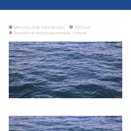
Mércores, 8 de Xuño de 2022
10:07 a.m.
Duración de lectura aproximada:
1 minute