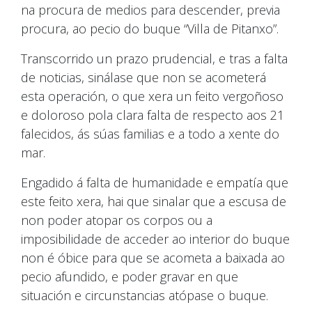
na procura de medios para descender, previa
procura, ao pecio do buque “Villa de Pitanxo”.
Transcorrido un prazo prudencial, e tras a falta
de noticias, sinálase que non se acometerá
esta operación, o que xera un feito vergoñoso
e doloroso pola clara falta de respecto aos 21
falecidos, ás súas familias e a todo a xente do
mar.
Engadido á falta de humanidade e empatía que
este feito xera, hai que sinalar que a escusa de
non poder atopar os corpos ou a
imposibilidade de acceder ao interior do buque
non é óbice para que se acometa a baixada ao
pecio afundido, e poder gravar en que
situación e circunstancias atópase o buque.