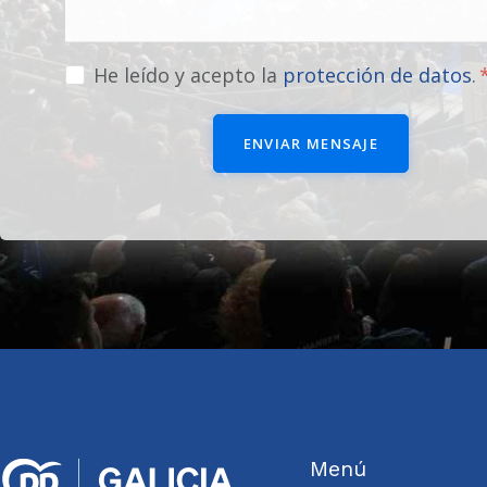
He leído y acepto la
protección de datos
.
ENVIAR MENSAJE
Menú