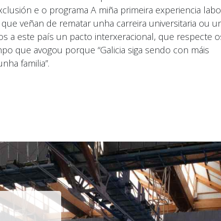
clusión e o programa A miña primeira experiencia labor
ue veñan de rematar unha carreira universitaria ou u
os a este país un pacto interxeracional, que respecte o
mpo que avogou porque “Galicia siga sendo con máis
nha familia”.