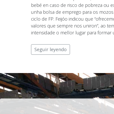
bebé en caso de risco de pobreza ou ex
unha bolsa de emprego para os mozos q
ciclo de FP. Feijóo indicou que “ofrecem
valores que sempre nos uniron”, ao te
intensidade o mellor lugar para formar u
Seguir leyendo