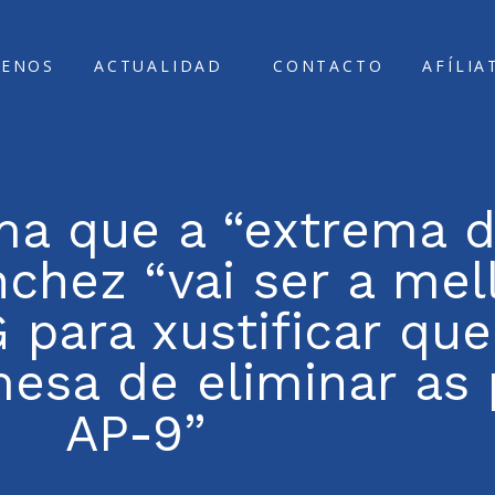
ENOS
ACTUALIDAD
CONTACTO
AFÍLIA
ma que a “extrema d
chez “vai ser a mel
para xustificar que
esa de eliminar as
AP-9”