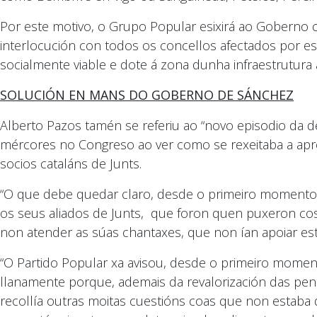
Por este motivo, o Grupo Popular esixirá ao Goberno 
interlocución con todos os concellos afectados por est
socialmente viable e dote á zona dunha infraestrutura 
SOLUCIÓN EN MANS DO GOBERNO DE SÁNCHEZ
Alberto Pazos tamén se referiu ao “novo episodio da
mércores no Congreso ao ver como se rexeitaba a a
socios cataláns de Junts.
“O que debe quedar claro, desde o primeiro momento, 
os seus aliados de Junts, que foron quen puxeron co
non atender as súas chantaxes, que non ían apoiar est
“O Partido Popular xa avisou, desde o primeiro moment
llanamente porque, ademais da revalorización das pen
recollía outras moitas cuestións coas que non estaba