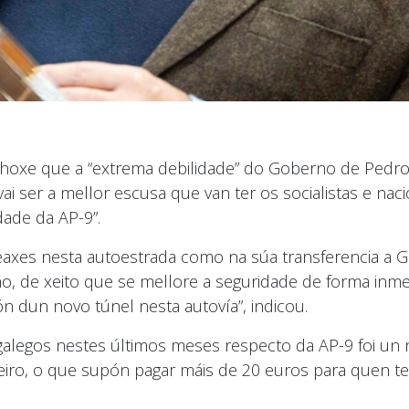
 hoxe que a “extrema debilidade” do Goberno de Pedro
 ser a mellor escusa que van ter os socialistas e naci
dade da AP-9”.
 peaxes nesta autoestrada como na súa transferencia a 
riño, de xeito que se mellore a seguridade de forma in
n dun novo túnel nesta autovía”, indicou.
galegos nestes últimos meses respecto da AP-9 foi un
eiro, o que supón pagar máis de 20 euros para quen te