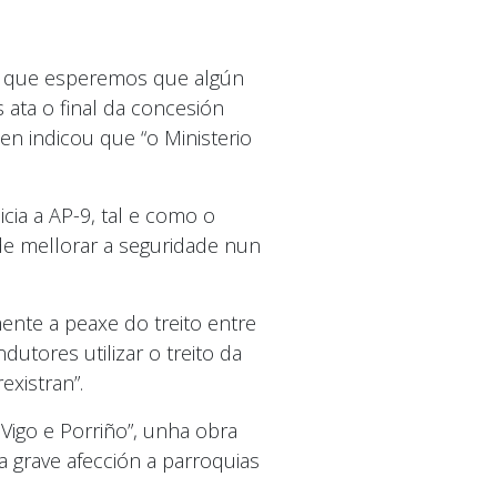
, que esperemos que algún
 ata o final da concesión
en indicou que “o Ministerio
ia a AP-9, tal e como o
de mellorar a seguridade nun
ente a peaxe do treito entre
dutores utilizar o treito da
existran”.
Vigo e Porriño”, unha obra
grave afección a parroquias