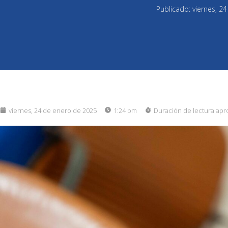
Publicado:
viernes, 2
viernes, 24 de enero de 2025
1:24 pm
Duración de lectura apr