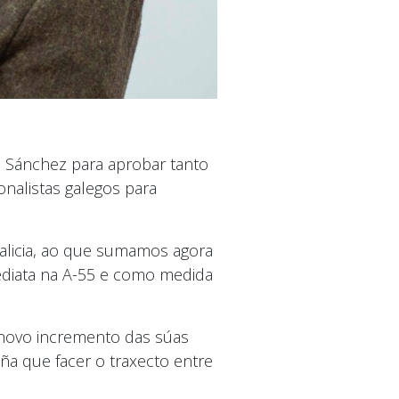
 Sánchez para aprobar tanto
onalistas galegos para
Galicia, ao que sumamos agora
mediata na A-55 e como medida
 novo incremento das súas
ña que facer o traxecto entre