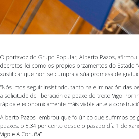
O portavoz do Grupo Popular, Alberto Pazos, afirmou
decretos-lei como os propios orzamentos do Estado “vai
xustificar que non se cumpra a súa promesa de gratui
“Nós imos seguir insistindo, tanto na eliminación das
a solicitude de liberación da peaxe do treito Vigo-Por
rápida e economicamente máis viable ante a construció
Alberto Pazos lembrou que “o único que sufrimos os 
peaxes: o 5,34 por cento desde o pasado día 1 de xan
Vigo e A Coruña”.