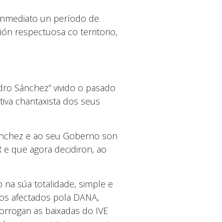
 inmediato un período de
ón respectuosa co territorio,
dro Sánchez” vivido o pasado
iva chantaxista dos seus
Sánchez e ao seu Goberno son
e que agora decidiron, ao
 na súa totalidade, simple e
aos afectados pola DANA,
orrogan as baixadas do IVE