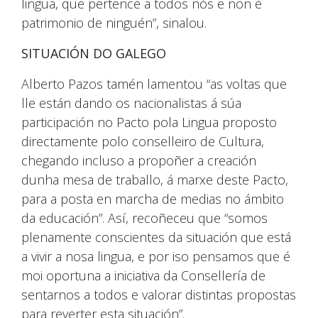
lingua, que pertence a todos nós e non é
patrimonio de ninguén”, sinalou.
SITUACIÓN DO GALEGO
Alberto Pazos tamén lamentou “as voltas que
lle están dando os nacionalistas á súa
participación no Pacto pola Lingua proposto
directamente polo conselleiro de Cultura,
chegando incluso a propoñer a creación
dunha mesa de traballo, á marxe deste Pacto,
para a posta en marcha de medias no ámbito
da educación”. Así, recoñeceu que “somos
plenamente conscientes da situación que está
a vivir a nosa lingua, e por iso pensamos que é
moi oportuna a iniciativa da Consellería de
sentarnos a todos e valorar distintas propostas
para reverter esta situación”.