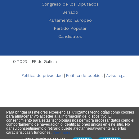
Congreso de los Diputados
Senado
Parlamento Europeo
Partido Popular
Candidatos
© 2023 – PP de Galicia
Política de privacidad
|
Política de cookies
|
Aviso legal
Para brindar las mejores experiencias, utilizamos tecnologías como cookies
para almacenar y/o acceder a la información del dispositivo. El
consentimiento para estas tecnologías nos permitirá procesar datos como el
comportamiento de navegación o identificaciones únicas en este sitio. No
dar su consentimiento o retirarlo puede afectar negativamente a ciertas
características y funciones.
View more