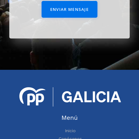
ENVIAR MENSAJE
Menú
Inicio
Conócenos