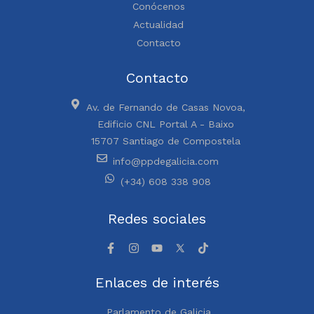
Conócenos
Actualidad
Contacto
Contacto
Av. de Fernando de Casas Novoa,
Edificio CNL Portal A - Baixo
15707 Santiago de Compostela
info@ppdegalicia.com
(+34) 608 338 908
Redes sociales
Enlaces de interés
Parlamento de Galicia