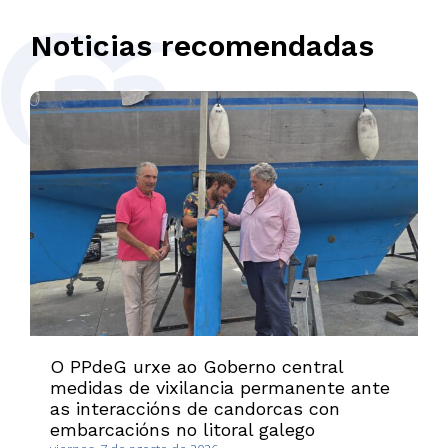
Noticias recomendadas
O PPdeG urxe ao Goberno central
medidas de vixilancia permanente ante
as interaccións de candorcas con
embarcacións no litoral galego