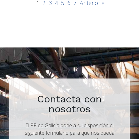
1
2
3
4
5
6
7
Anterior »
Contacta con
nosotros
El PP de Galicia pone a su disposición el
siguiente formulario para que nos pueda