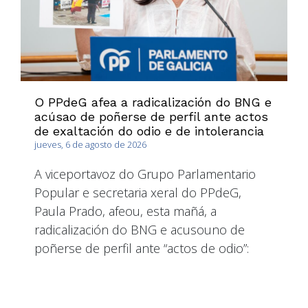
O PPdeG afea a radicalización do BNG e
acúsao de poñerse de perfil ante actos
de exaltación do odio e de intolerancia
jueves, 6 de agosto de 2026
A viceportavoz do Grupo Parlamentario
Popular e secretaria xeral do PPdeG,
Paula Prado, afeou, esta mañá, a
radicalización do BNG e acusouno de
poñerse de perfil ante “actos de odio”: