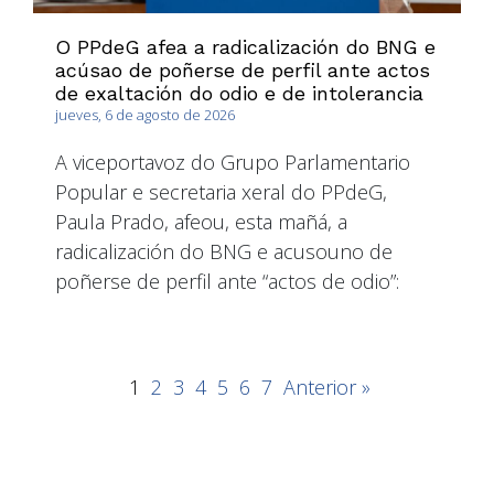
O PPdeG afea a radicalización do BNG e
acúsao de poñerse de perfil ante actos
de exaltación do odio e de intolerancia
jueves, 6 de agosto de 2026
A viceportavoz do Grupo Parlamentario
Popular e secretaria xeral do PPdeG,
Paula Prado, afeou, esta mañá, a
radicalización do BNG e acusouno de
poñerse de perfil ante “actos de odio”:
1
2
3
4
5
6
7
Anterior »