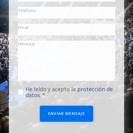
He leído y acepto la
protección de
datos
.
ENVIAR MENSAJE