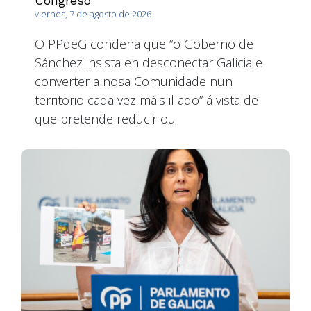
Congreso
viernes, 7 de agosto de 2026
O PPdeG condena que “o Goberno de
Sánchez insista en desconectar Galicia e
converter a nosa Comunidade nun
territorio cada vez máis illado” á vista de
que pretende reducir ou