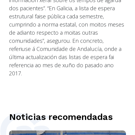
información xeral sobre os tempos de agarda
dos pacientes”. “En Galicia, a lista de espera
estrutural faise pública cada semestre,
cumprindo a norma estatal, con moitos meses
de adianto respecto a moitas outras
comunidades”, asegurou. En concreto,
referiuse á Comunidade de Andalucía, onde a
última actualización das listas de espera fai
referencia ao mes de xuño do pasado ano
2017.
Noticias recomendadas