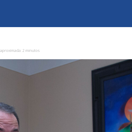
 aproximada:
2 minutos