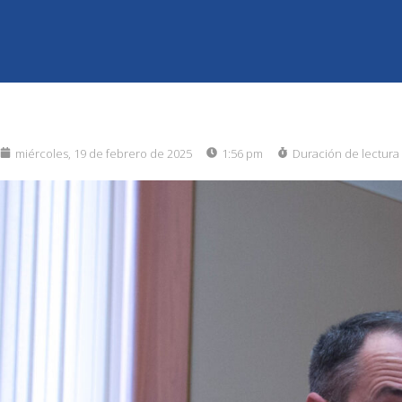
miércoles, 19 de febrero de 2025
1:56 pm
Duración de lectura