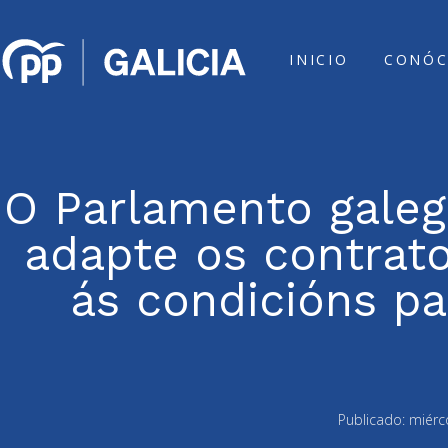
INICIO
CONÓC
O Parlamento galeg
adapte os contrato
ás condicións pa
Publicado:
miérc