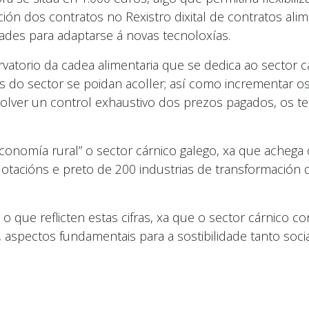
ión dos contratos no Rexistro dixital de contratos ali
tades para adaptarse á novas tecnoloxías.
atorio da cadea alimentaria que se dedica ao sector c
s do sector se poidan acoller; así como incrementar os
nvolver un control exhaustivo dos prezos pagados, os
conomía rural” o sector cárnico galego, xa que achega 
plotacións e preto de 200 industrias de transformació
o que reflicten estas cifras, xa que o sector cárnico 
a, aspectos fundamentais para a sostibilidade tanto so