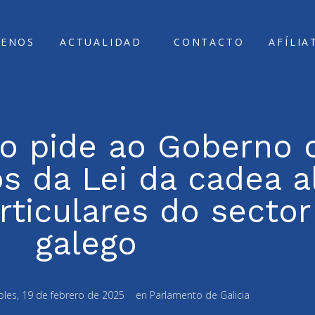
ENOS
ACTUALIDAD
CONTACTO
AFÍLIA
o pide ao Goberno c
s da Lei da cadea a
rticulares do sector
galego
oles, 19 de febrero de 2025
en
Parlamento de Galicia