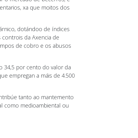
mentarios, xa que moitos dos
árnico, dotándoo de índices
 controis da Axencia de
 tempos de cobro e os abusos
o 34,5 por cento do valor da
n que empregan a máis de 4.500
contribúe tanto ao mantemento
cial como medioambiental ou