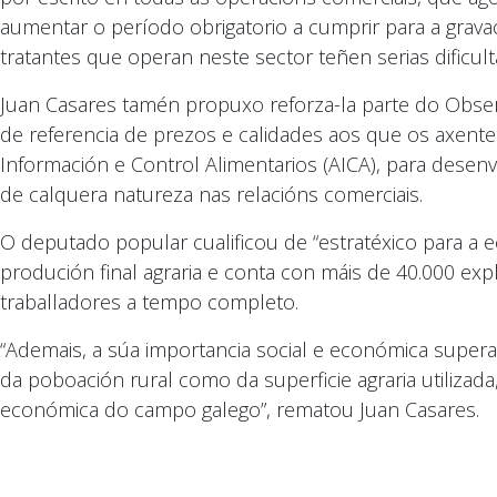
aumentar o período obrigatorio a cumprir para a gravac
tratantes que operan neste sector teñen serias dificul
Juan Casares tamén propuxo reforza-la parte do Observ
de referencia de prezos e calidades aos que os axente
Información e Control Alimentarios (AICA), para dese
de calquera natureza nas relacións comerciais.
O deputado popular cualificou de “estratéxico para a e
produción final agraria e conta con máis de 40.000 ex
traballadores a tempo completo.
“Ademais, a súa importancia social e económica supera 
da poboación rural como da superficie agraria utilizad
económica do campo galego”, rematou Juan Casares.