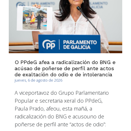
O PPdeG afea a radicalización do BNG e
acúsao de poñerse de perfil ante actos
de exaltación do odio e de intolerancia
jueves, 6 de agosto de 2026
A viceportavoz do Grupo Parlamentario
Popular e secretaria xeral do PPdeG,
Paula Prado, afeou, esta mañá, a
radicalización do BNG e acusouno de
poñerse de perfil ante “actos de odio”: