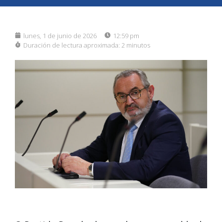
lunes, 1 de junio de 2026
12:59 pm
Duración de lectura aproximada:
2 minutos