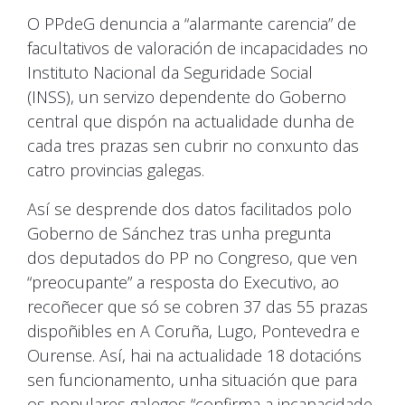
O PPdeG denuncia a “alarmante carencia” de
facultativos de valoración de incapacidades no
Instituto Nacional da Seguridade Social
(INSS),
un servizo dependente do Goberno
central que
dispón na actualidade d
unha de
cada tres prazas sen cubrir no conxunto das
catro provincias galegas.
Así se desprende dos datos facilitados polo
Goberno de Sánchez tras unha pregunta
dos
deputados do PP no Congreso, que ven
“preocupante” a resposta do Executivo, ao
recoñecer que só se cobren 37 das 55 prazas
dispoñibles en A Coruña, Lugo, Pontevedra e
Ourense. Así, hai na actualidade 18 dotacións
sen funcionamento, unha situación que para
os populares galegos “c
onfirma a incapacidade