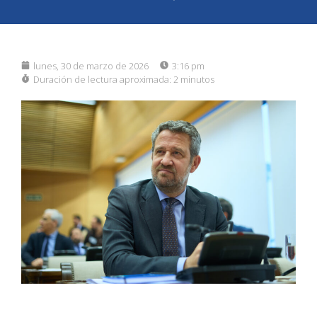
lunes, 30 de marzo de 2026
3:16 pm
Duración de lectura aproximada:
2 minutos