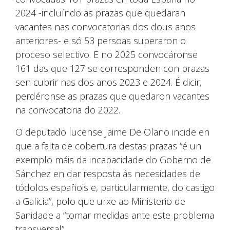
2024 -incluíndo as prazas que quedaran
vacantes nas convocatorias dos dous anos
anteriores- e só 53 persoas superaron o
proceso selectivo. E no 2025 convocáronse
161 das que 127 se corresponden con prazas
sen cubrir nas dos anos 2023 e 2024. É dicir,
perdéronse as prazas que quedaron vacantes
na convocatoria do 2022.
O deputado lucense Jaime
De Olano incide en
que a falta de cobertura destas prazas “é un
exemplo máis da incapacidade do Goberno de
Sánchez en dar resposta ás necesidades de
tódolos españois e, particularmente, do castigo
a Galicia”, polo que urxe ao Ministerio de
Sanidade a “tomar medidas ante este problema
transversal”.