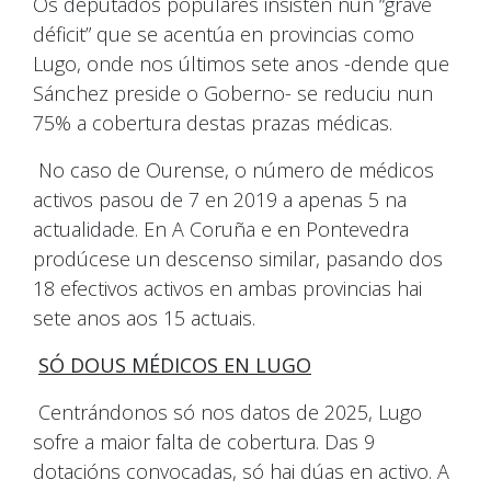
Os deputados populares insisten nun “grave
déficit” que se acentúa en provincias como
Lugo, onde nos últimos sete anos -dende que
Sánchez preside o Goberno- se reduciu nun
75% a cobertura destas prazas médicas.
No caso de Ourense, o número de médicos
activos pasou de 7 en 2019 a apenas 5 na
actualidade. En A Coruña e en Pontevedra
prodúcese un descenso similar, pasando dos
18 efectivos activos en ambas provincias hai
sete anos aos 15 actuais.
SÓ DOUS MÉDICOS EN LUGO
Centrándonos só nos datos de 2025, Lugo
sofre a maior falta de cobertura. Das 9
dotacións convocadas, só hai dúas en activo. A