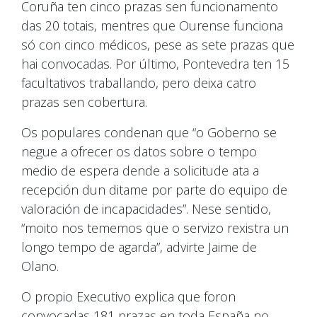
Coruña ten cinco prazas sen funcionamento
das 20 totais, mentres que Ourense funciona
só con cinco médicos, pese as sete prazas que
hai convocadas. Por último, Pontevedra ten 15
facultativos traballando, pero deixa catro
prazas sen cobertura.
Os populares condenan que “o Goberno se
negue a ofrecer os datos sobre o tempo
medio de espera dende a solicitude ata a
recepción dun ditame por parte do equipo de
valoración de incapacidades”. Nese sentido,
“moito nos tememos que o servizo rexistra un
longo tempo de agarda”, advirte Jaime de
Olano.
O propio Executivo explica que foron
convocadas 181 prazas en toda España no