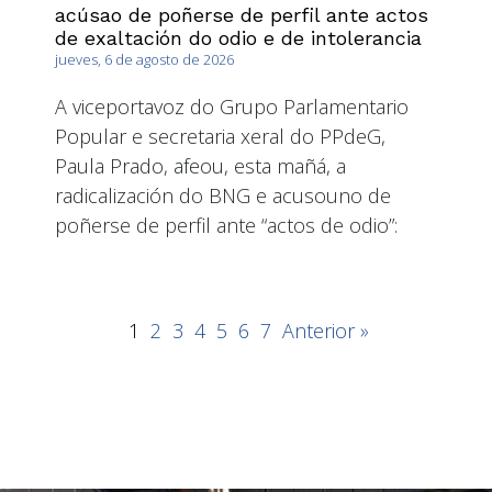
acúsao de poñerse de perfil ante actos
de exaltación do odio e de intolerancia
jueves, 6 de agosto de 2026
A viceportavoz do Grupo Parlamentario
Popular e secretaria xeral do PPdeG,
Paula Prado, afeou, esta mañá, a
radicalización do BNG e acusouno de
poñerse de perfil ante “actos de odio”:
1
2
3
4
5
6
7
Anterior »