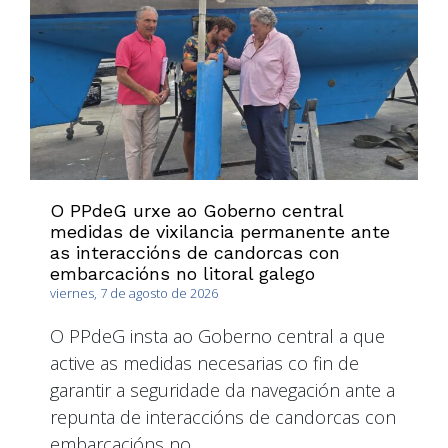
O PPdeG urxe ao Goberno central
medidas de vixilancia permanente ante
as interaccións de candorcas con
embarcacións no litoral galego
viernes, 7 de agosto de 2026
O PPdeG insta ao Goberno central a que
active as medidas necesarias co fin de
garantir a seguridade da navegación ante a
repunta de interaccións de candorcas con
embarcacións no