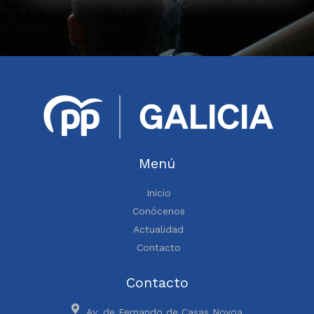
Menú
Inicio
Conócenos
Actualidad
Contacto
Contacto
Av. de Fernando de Casas Novoa,