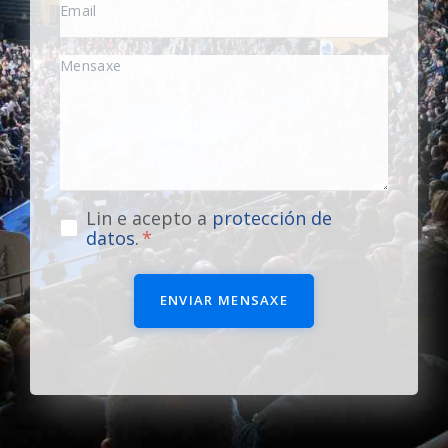
Lin e acepto a
protección de
datos
.
ENVIAR MENSAXE