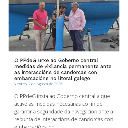
O PPdeG urxe ao Goberno central
medidas de vixilancia permanente ante
as interaccións de candorcas con
embarcacións no litoral galego
Venres, 7 de Agosto de 2026
O PPdeG insta ao Goberno central a que
active as medidas necesarias co fin de
garantir a seguridade da navegación ante a
repunta de interaccións de candorcas con
embarcacións no