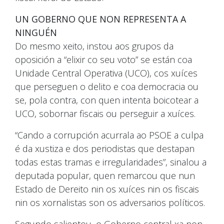
UN GOBERNO QUE NON REPRESENTA A
NINGUÉN
Do mesmo xeito, instou aos grupos da
oposición a “elixir co seu voto” se están coa
Unidade Central Operativa (UCO), cos xuíces
que perseguen o delito e coa democracia ou
se, pola contra, con quen intenta boicotear a
UCO, sobornar fiscais ou perseguir a xuíces.
“Cando a corrupción acurrala ao PSOE a culpa
é da xustiza e dos periodistas que destapan
todas estas tramas e irregularidades”, sinalou a
deputada popular, quen remarcou que nun
Estado de Dereito nin os xuíces nin os fiscais
nin os xornalistas son os adversarios políticos.
Segundo salientou, o Goberno central xa non