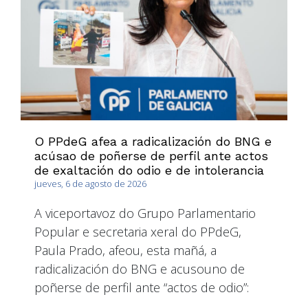
O PPdeG afea a radicalización do BNG e
acúsao de poñerse de perfil ante actos
de exaltación do odio e de intolerancia
jueves, 6 de agosto de 2026
A viceportavoz do Grupo Parlamentario
Popular e secretaria xeral do PPdeG,
Paula Prado, afeou, esta mañá, a
radicalización do BNG e acusouno de
poñerse de perfil ante “actos de odio”: