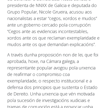
presidenta de NNXX de Galicia e deputada do
Grupo Popular, Nicole Grueira, acusou aos
nacionalistas a estar “cegos, xordos e mudos”
ante un goberno cercado pola corrupción:
“Cegos ante as evidencias incontestables,
xordos ante os que reclaman exemplaridade e
mudos ante os que demandan explicacións”.
A través dunha proposición non de lei, que foi
aprobada, hoxe, na Cámara galega, a
representante popular avogou pola urxencia
de reafirmar o compromiso coa
exemplaridade, o respecto institucional e a
defensa dos principios que sustenta o Estado
de Dereito. Unha urxencia que vén motivada
pola sucesión de investigacións xudiciais e
tramas de corrupción está a provocar unha