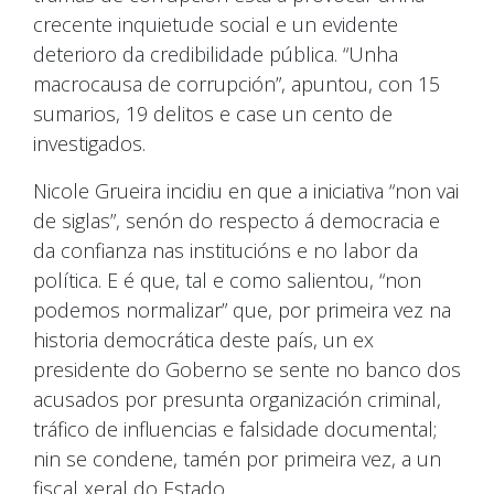
crecente inquietude social e un evidente
deterioro da credibilidade pública. “Unha
macrocausa de corrupción”, apuntou, con 15
sumarios, 19 delitos e case un cento de
investigados.
Nicole Grueira incidiu en que a iniciativa “non vai
de siglas”, senón do respecto á democracia e
da confianza nas institucións e no labor da
política. E é que, tal e como salientou, “non
podemos normalizar” que, por primeira vez na
historia democrática deste país, un ex
presidente do Goberno se sente no banco dos
acusados por presunta organización criminal,
tráfico de influencias e falsidade documental;
nin se condene, tamén por primeira vez, a un
fiscal xeral do Estado.