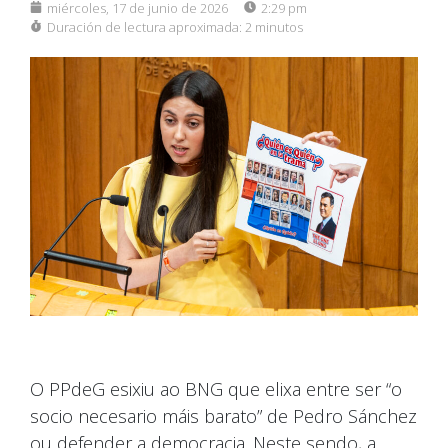
miércoles, 17 de junio de 2026
2:29 pm
Duración de lectura aproximada:
2 minutos
O PPdeG esixiu ao BNG que elixa entre ser “o
socio necesario máis barato” de Pedro Sánchez
ou defender a democracia. Neste sendo, a