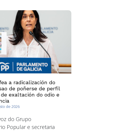
ea a radicalización do
ao de poñerse de perfil
 de exaltación do odio e
ncia
osto de 2026
avoz do Grupo
io Popular e secretaria