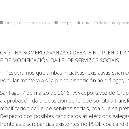
lunes, 7 de marzo de 2016
2:55 pm
Duración de lectura aprox
CRISTINA ROMERO AVANZA O DEBATE NO PLENO DA V
E DE MODIFICACIÓN DA LEI DE SERVIZOS SOCIAIS
· “Esperamos que ambas iniciativas lexislativas saia
Popular manterá a súa plena disposición ao diálogo”, i
Santiago, 7 de marzo de 2016.- A viceportavoz do Gru
a aprobación da proposición de lei que solicita a trans
modificación da Lei de servizos sociais, coa que se pre
Respecto dos posibles candidatos ás eleccións galega
fronte ás discrepancias existentes no PSOE coa candid