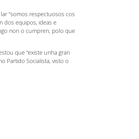
pular “somos respectuosos cos
n dos equipos, ideas e
 logo non o cumpren, polo que
estou que “existe unha gran
 Partido Socialista, visto o