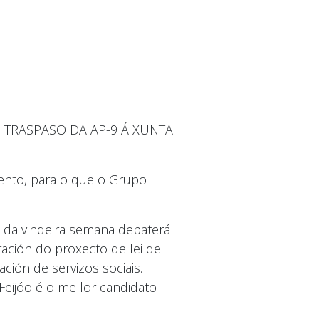
 TRASPASO DA AP-9 Á XUNTA
mento, para o que o Grupo
o da vindeira semana debaterá
ración do proxecto de lei de
ción de servizos sociais.
eijóo é o mellor candidato