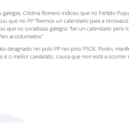
s galegas, Cristina Romero indicou que no Partido Po
tou que no PP “fixemos un calendario para a renovació
ou que os socialistas galegos “fan un calendario pero
teñen acostumados”
to designado nin polo PP nin polo PSOE. Porén, manif
o é o mellor candidato, cousa que non está a ocorrer no