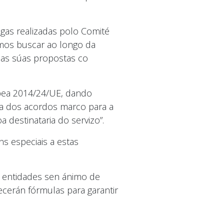
hegas realizadas polo Comité
mos buscar ao longo da
 as súas propostas co
ropea 2014/24/UE, dando
ra dos acordos marco para a
 destinataria do servizo”.
s especiais a estas
ás entidades sen ánimo de
ecerán fórmulas para garantir