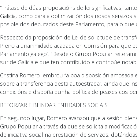
“Trátase de dúas proposicións de lei significativas, t
Galicia, como para a optimización dos nosos servizos s
posible dos deputados deste Parlamento, para o que o
Respecto da proposición de Lei de solicitude de transf
Pleno a unanimidade acadada en Comisión para que e
Parlamento galego”. “Desde o Grupo Popular reiteramo
sur de Galicia e que ten contribuído e contribúe not
Cristina Romero lembrou “a boa disposición amosada es
sobre a transferencia desta autoestrada”, aínda que in
condicións e dispoña dunha política de peaxes cos ben
REFORZAR E BLINDAR ENTIDADES SOCIAIS
En segundo lugar, Romero avanzou que a sesión plenar
Grupo Popular a través da que se solicita a modificació
de iniciativa social na prestación de servizos, dotán