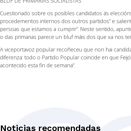
BLUF DE PRIMARIAS SOCIALISTAS
Cuestionado sobre os posibles candidatos ás elección
procedementos internos dos outros partidos” e salien
persoas que estamos a cumprir”. Neste sentido, apunt
o das primarias parece un bluf máis dos que xa nos 
A viceportavoz popular recoñeceu que non hai candida
diferenza: todo o Partido Popular coincide en que Feijó
acontecido esta fin de semana”.
Noticias recomendadas