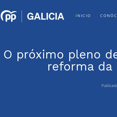
INICIO
CONÓC
O próximo pleno de
reforma da 
Publicad