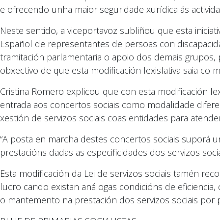
e ofrecendo unha maior seguridade xurídica ás activid
Neste sentido, a viceportavoz subliñou que esta iniciat
Español de representantes de persoas con discapacid
tramitación parlamentaria o apoio dos demais grupos,
obxectivo de que esta modificación lexislativa saia co m
Cristina Romero explicou que con esta modificación lex
entrada aos concertos sociais como modalidade difere
xestión de servizos sociais coas entidades para atender
“A posta en marcha destes concertos sociais suporá u
prestacións dadas as especificidades dos servizos sociai
Esta modificación da Lei de servizos sociais tamén rec
lucro cando existan análogas condicións de eficiencia, 
o mantemento na prestación dos servizos sociais por p