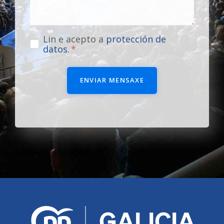
Lin e acepto a
protección de
datos
.
ENVIAR MENSAXE