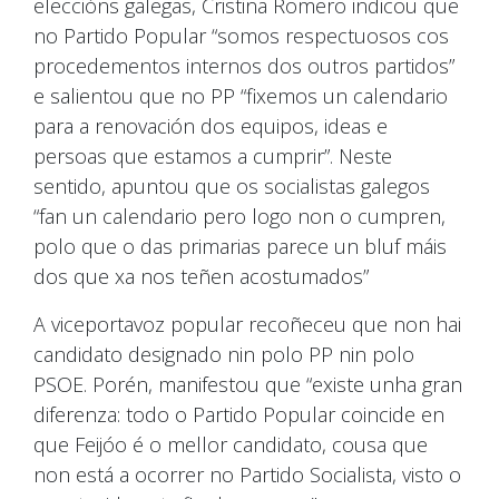
eleccións galegas, Cristina Romero indicou que
no Partido Popular “somos respectuosos cos
procedementos internos dos outros partidos”
e salientou que no PP “fixemos un calendario
para a renovación dos equipos, ideas e
persoas que estamos a cumprir”. Neste
sentido, apuntou que os socialistas galegos
“fan un calendario pero logo non o cumpren,
polo que o das primarias parece un bluf máis
dos que xa nos teñen acostumados”
A viceportavoz popular recoñeceu que non hai
candidato designado nin polo PP nin polo
PSOE. Porén, manifestou que “existe unha gran
diferenza: todo o Partido Popular coincide en
que Feijóo é o mellor candidato, cousa que
non está a ocorrer no Partido Socialista, visto o