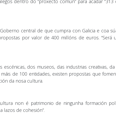
alegos dentro do “proxecto común” para acadar “313 
o Goberno central de que cumpra con Galicia e coa s
 propostas por valor de 400 millóns de euros. “Será
escénicas, dos museos, das industrias creativas, da
 máis de 100 entidades, existen propostas que fomenta
ción da nosa cultura.
ultura non é patrimonio de ningunha formación pol
a lazos de cohesión”.