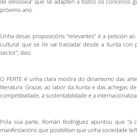
de ideoloxía” que se adapten a todos os concellos g
próximo ano.
Unha desas proposicións “relevantes” é a petición a
cultural que se lle vai trasladar desde a Xunta con
sector”, dixo.
O PERTE é unha clara mostra do dinamismo das artes 
literatura. Grazas ao labor da Xunta e das achegas de
competitividade, a sustentabilidade e a internacionaliza
Pola súa parte, Román Rodríguez apuntou que “a c
manifestacións que posibilitan que unha sociedade teñ