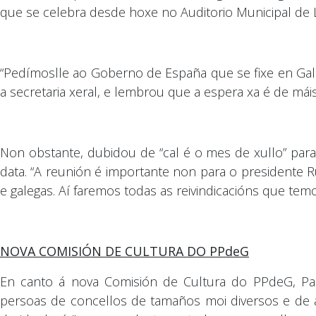
que se celebra desde hoxe no Auditorio Municipal de L
“Pedímoslle ao Goberno de España que se fixe en Galic
a secretaria xeral, e lembrou que a espera xa é de mái
Non obstante, dubidou de “cal é o mes de xullo” par
data. “A reunión é importante non para o presidente R
e galegas. Aí faremos todas as reivindicacións que temo
NOVA COMISIÓN DE CULTURA DO PPdeG
En canto á nova Comisión de Cultura do PPdeG, Pau
persoas de concellos de tamaños moi diversos e de ám