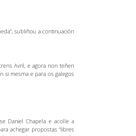
eda”, subliñou a continuación
rens Avril, e agora non teñen
en si mesma e para os galegos
e Daniel Chapela e acolle a
ara achegar propostas “libres