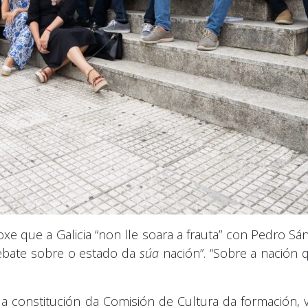
xe que a Galicia “non lle soara a frauta” con Pedro S
ebate sobre o estado da
súa
nación”. “Sobre a nación 
constitución da Comisión de Cultura da formación, v