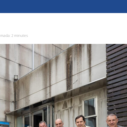
imada:
2 minutes