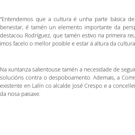
“Entendemos que a cultura é unha parte básica d
benestar, é tamén un elemento importante da persp
destacou Rodríguez, que tamén estivo na primeira reu
imos facelo o mellor posible e estar á altura da cultura
Na xuntanza salientouse tamén a necesidade de seguir 
solucións contra o despoboamento. Ademais, a Comi
existente en Lalín co alcalde José Crespo e a conce
da nosa paisaxe.