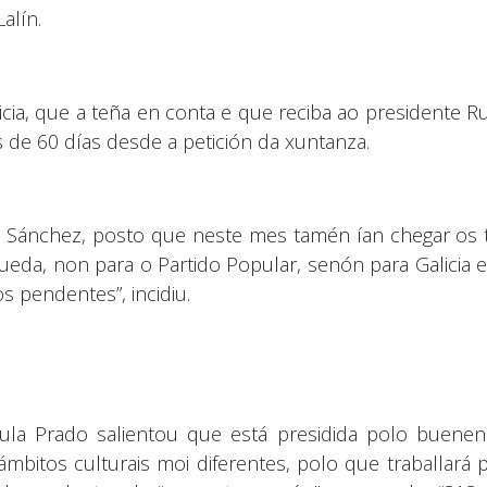
alín.
ia, que a teña en conta e que reciba ao presidente Ru
s de 60 días desde a petición da xuntanza.
a Sánchez, posto que neste mes tamén ían chegar os t
ueda, non para o Partido Popular, senón para Galicia 
s pendentes”, incidiu.
la Prado salientou que está presidida polo buenens
bitos culturais moi diferentes, polo que traballará p