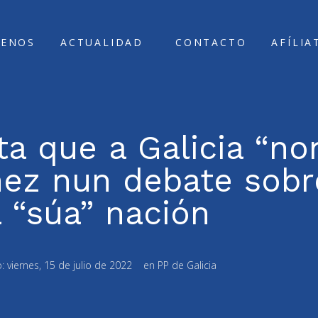
ENOS
ACTUALIDAD
CONTACTO
AFÍLIA
a que a Galicia “non
hez nun debate sobr
 “súa” nación
o:
viernes, 15 de julio de 2022
en
PP de Galicia