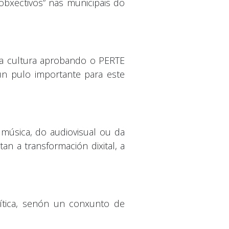
obxectivos” nas municipais do
úa cultura aprobando o PERTE
 un pulo importante para este
 música, do audiovisual ou da
n a transformación dixital, a
ítica, senón un conxunto de