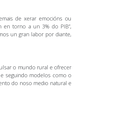
demais de xerar emocións ou
n en torno a un 3% do PIB”,
mos un gran labor por diante,
pulsar o mundo rural e ofrecer
e, e seguindo modelos como o
mento do noso medio natural e