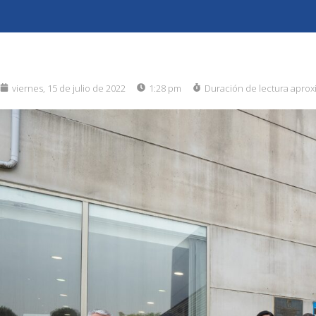
viernes, 15 de julio de 2022
1:28 pm
Duración de lectura aprox