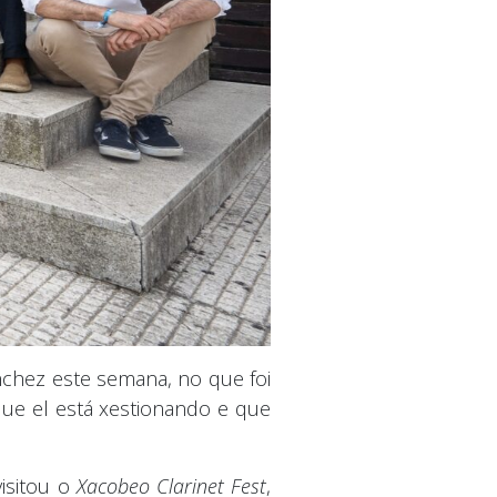
ánchez este semana, no que foi
que el está xestionando e que
isitou o
Xacobeo Clarinet Fest
,