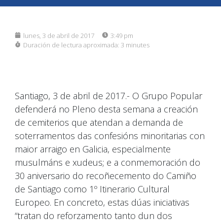
lunes, 3 de abril de 2017
3:49 pm
Duración de lectura aproximada:
3 minutes
Santiago, 3 de abril de 2017.- O Grupo Popular
defenderá no Pleno desta semana a creación
de cemiterios que atendan a demanda de
soterramentos das confesións minoritarias con
maior arraigo en Galicia, especialmente
musulmáns e xudeus; e a conmemoración do
30 aniversario do recoñecemento do Camiño
de Santiago como 1º Itinerario Cultural
Europeo. En concreto, estas dúas iniciativas
“tratan do reforzamento tanto dun dos